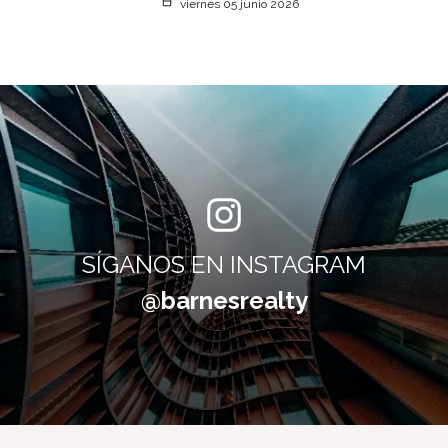
viernes 05 junio 2026
SÍGANOS EN INSTAGRAM
@barnesrealty