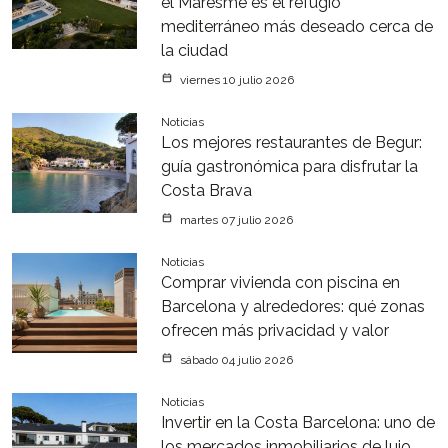
el Maresme es el refugio
mediterráneo más deseado cerca de
la ciudad
viernes 10 julio 2026
Noticias
Los mejores restaurantes de Begur:
guía gastronómica para disfrutar la
Costa Brava
martes 07 julio 2026
Noticias
Comprar vivienda con piscina en
Barcelona y alrededores: qué zonas
ofrecen más privacidad y valor
sábado 04 julio 2026
Noticias
Invertir en la Costa Barcelona: uno de
los mercados inmobiliarios de lujo