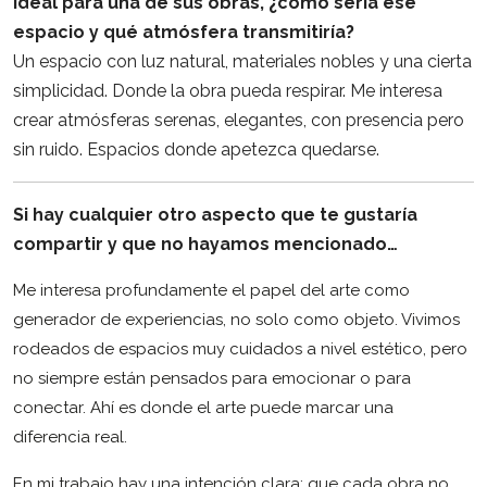
ideal para una de sus obras, ¿cómo sería ese
espacio y qué atmósfera transmitiría?
Un espacio con luz natural, materiales nobles y una cierta
simplicidad. Donde la obra pueda respirar. Me interesa
crear atmósferas serenas, elegantes, con presencia pero
sin ruido. Espacios donde apetezca quedarse.
Si hay cualquier otro aspecto que te gustaría
compartir y que no hayamos mencionado…
Me interesa profundamente el papel del arte como
generador de experiencias, no solo como objeto. Vivimos
rodeados de espacios muy cuidados a nivel estético, pero
no siempre están pensados para emocionar o para
conectar. Ahí es donde el arte puede marcar una
diferencia real.
En mi trabajo hay una intención clara: que cada obra no