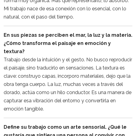
forma muy orgánica. Más que representarlo, lo absorbo.
Mi trabajo nace de esa conexión con lo esencial, con lo
natural, con el paso del tiempo.
En sus piezas se perciben el mar, la luz y la materia.
¿Cómo transforma el paisaje en emoción y
textura?
Trabajo desde la intuición y el gesto. No busco reproducir
el paisaje, sino traducirlo en sensaciones. La textura es
clave: construyo capas, incorporo materiales, dejo que la
obra tenga cuerpo. La luz, muchas veces a través del
dorado, actúa como un hilo conductor. Es una manera de
capturar esa vibración del entorno y convertirla en
emoción tangible.
Define su trabajo como un arte sensorial. ¿Qué le
gustaría que sintiera una persona al convivir con