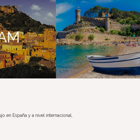
RAM
lujo en España y a nivel internacional,