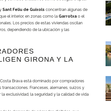
y
Sant Feliu de Guíxols
concentran algunas de
e el interior, en zonas como la
Garrotxa
o el
nales. Los precios de estas viviendas oscilan
ros, dependiendo de la ubicación y las
RADORES
IGEN GIRONA Y LA
 la Costa Brava está dominado por compradores
s transacciones. Franceses, alemanes, suizos y
 la exclusividad, la seguridad y la calidad de vida