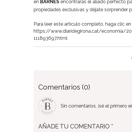
en
BARNES
encontrarás el aliado perfecto pa
propiedades exclusivas y déjate sorprender po
Para leer este artículo completo, haga clic en 
https://www.diaridegirona.cat/economia/20
111893697.html
Comentarios (0)
Sin comentarios, ¡sé el primero en
AÑADE TU COMENTARIO *