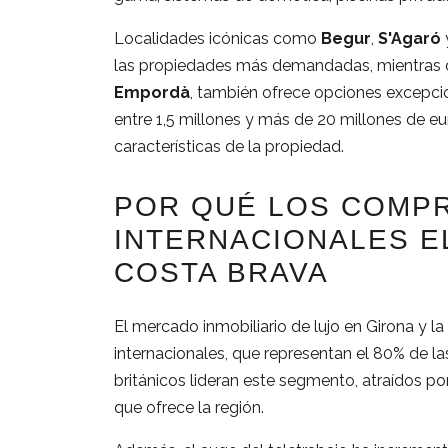
Localidades icónicas como
Begur
,
S'Agaró
las propiedades más demandadas, mientras qu
Empordà
, también ofrece opciones excepcio
entre 1,5 millones y más de 20 millones de eu
características de la propiedad.
POR QUÉ LOS COMP
INTERNACIONALES EL
COSTA BRAVA
El mercado inmobiliario de lujo en Girona y
internacionales, que representan el 80% de la
británicos lideran este segmento, atraídos por
que ofrece la región.