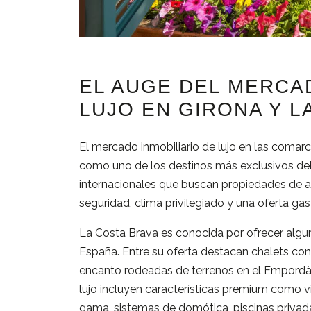
EL AUGE DEL MERCA
LUJO EN GIRONA Y L
El mercado inmobiliario de lujo en las comar
como uno de los destinos más exclusivos del
internacionales que buscan propiedades de al
seguridad, clima privilegiado y una oferta ga
La Costa Brava es conocida por ofrecer algu
España. Entre su oferta destacan chalets co
encanto rodeadas de terrenos en el Empordà y 
lujo incluyen características premium como v
gama, sistemas de domótica, piscinas privad