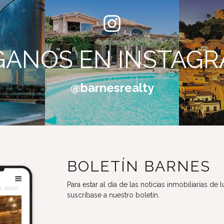
GANOS EN INSTAG
@barnesrealty
BOLETÍN BARNES
Para estar al día de las noticias inmobiliarias de 
suscríbase a nuestro boletín.