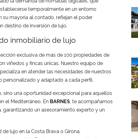
ntado la demanda de nómadas digitales, que
establecerse temporalmente en un entorno
en su mayoría al contado, reflejan el poder
n destino de inversión de lujo.
o inmobiliario de lujo
lección exclusiva de más de 100 propiedades de
con viñedos y fincas únicas. Nuestro equipo de
pecializa en atender las necesidades de nuestros
io personalizado y adaptado a cada perfil.
co, sino una oportunidad excepcional para aquellos
en el Mediterráneo. En
BARNES
, te acompañamos
, garantizando un asesoramiento experto y un
 de lujo en la Costa Brava o Girona,