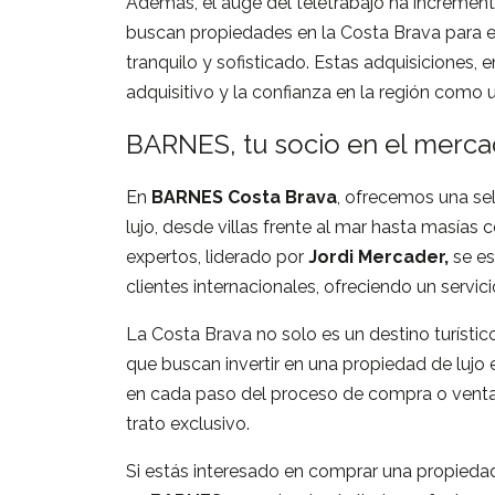
Además, el auge del teletrabajo ha increme
buscan propiedades en la Costa Brava para 
tranquilo y sofisticado. Estas adquisiciones, 
adquisitivo y la confianza en la región como u
BARNES, tu socio en el mercad
En
BARNES Costa Brava
, ofrecemos una se
lujo, desde villas frente al mar hasta masías 
expertos, liderado por
Jordi Mercader,
se es
clientes internacionales, ofreciendo un servic
La Costa Brava no solo es un destino turísti
que buscan invertir en una propiedad de lujo 
en cada paso del proceso de compra o venta
trato exclusivo.
Si estás interesado en comprar una propiedad