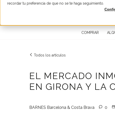
recordar tu preferencia de que no se te haga seguimiento.
Confi
BUSCAR UNA PROPIEDAD INMOBILIARIA
COMPRAR
ALQ
Todos los artículos
EL MERCADO INMO
EN GIRONA Y LA 
BARNES Barcelona & Costa Brava
0