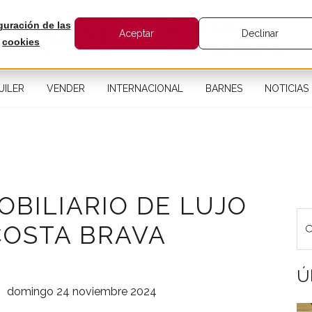
guración de las
Aceptar
Declinar
cookies
UILER
VENDER
INTERNACIONAL
BARNES
NOTICIAS
BILIARIO DE LUJO
COSTA BRAVA
Úl
domingo 24 noviembre 2024