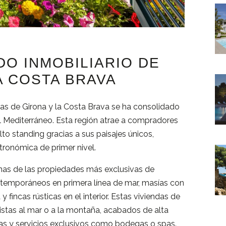
DO INMOBILIARIO DE
A COSTA BRAVA
cas de Girona y la Costa Brava se ha consolidado
 Mediterráneo. Esta región atrae a compradores
to standing gracias a sus paisajes únicos,
stronómica de primer nivel.
nas de las propiedades más exclusivas de
ntemporáneos en primera línea de mar, masías con
fincas rústicas en el interior. Estas viviendas de
istas al mar o a la montaña, acabados de alta
as y servicios exclusivos como bodegas o spas.