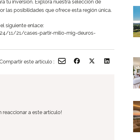
ra tu inversión. Explora nuestra selección de
r las posibilidades que ofrece esta región única.
el siguiente enlace:
24/11/21/cases-partir-milio-mig-deuros-
Compartir este artículo :
 reaccionar a este artículo!