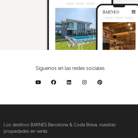
Síguenos en las redes sociales
Los destinos BARNES Barcelona & Costa Brava, nuestras
propiedades en venta: