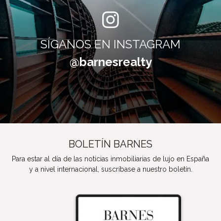
SÍGANOS EN INSTAGRAM
@barnesrealty
BOLETÍN BARNES
Para estar al día de las noticias inmobiliarias de lujo en España
y a nivel internacional, suscríbase a nuestro boletín.