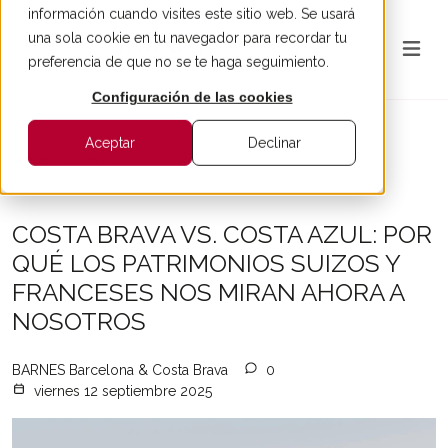
información cuando visites este sitio web. Se usará
una sola cookie en tu navegador para recordar tu
preferencia de que no se te haga seguimiento.
Configuración de las cookies
Aceptar
Declinar
Todos los artículos
COSTA BRAVA VS. COSTA AZUL: POR
QUÉ LOS PATRIMONIOS SUIZOS Y
FRANCESES NOS MIRAN AHORA A
NOSOTROS
BARNES Barcelona & Costa Brava
0
viernes 12 septiembre 2025