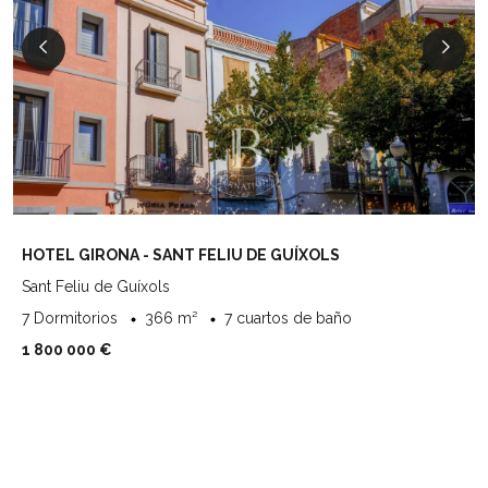
HOTEL GIRONA - SANT FELIU DE GUÍXOLS
Sant Feliu de Guíxols
7 Dormitorios
366 m²
7 cuartos de baño
1 800 000 €