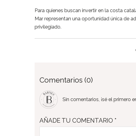
Para
quienes
buscan
invertir
en
la
costa
cata
Mar
representan
una
oportunidad
única
de
ad
privilegiado.
Comentarios (0)
Sin comentarios, ¡sé el primero en
AÑADE TU COMENTARIO *