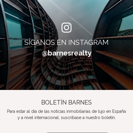
SÍGANOS EN INSTAGRAM
@barnesrealty
BOLETÍN BARNES
Para estar al día de las noticias inmobiliarias de lujo en España
y a nivel internacional, suscríbase a nuestro boletín.