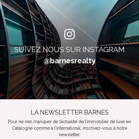
SUIVEZ NOUS SUR INSTAGRAM
@barnesrealty
LA NEWSLETTER BARNES
Pour ne rien manquer de l’actualité de l’immobilier de luxe en
Catalogne comme à l'international, inscrivez-vous à notre
newsletter.