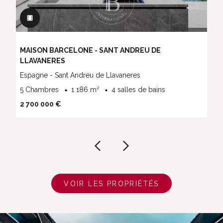
MAISON BARCELONE - SANT ANDREU DE
LLAVANERES
Espagne - Sant Andreu de Llavaneres
5 Chambres
1 186 m²
4 salles de bains
2 700 000 €
VOIR LES PROPRIÉTÉS