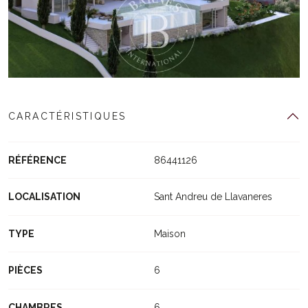
CARACTÉRISTIQUES
RÉFÉRENCE
86441126
LOCALISATION
Sant Andreu de Llavaneres
TYPE
Maison
PIÈCES
6
CHAMBRES
6