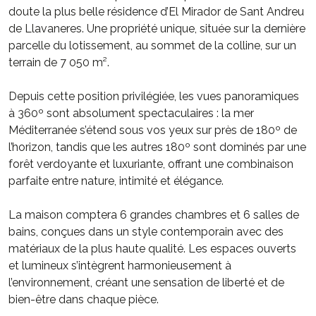
doute la plus belle résidence d’El Mirador de Sant Andreu
de Llavaneres. Une propriété unique, située sur la dernière
parcelle du lotissement, au sommet de la colline, sur un
terrain de 7 050 m².
Depuis cette position privilégiée, les vues panoramiques
à 360º sont absolument spectaculaires : la mer
Méditerranée s’étend sous vos yeux sur près de 180º de
l’horizon, tandis que les autres 180º sont dominés par une
forêt verdoyante et luxuriante, offrant une combinaison
parfaite entre nature, intimité et élégance.
La maison comptera 6 grandes chambres et 6 salles de
bains, conçues dans un style contemporain avec des
matériaux de la plus haute qualité. Les espaces ouverts
et lumineux s’intègrent harmonieusement à
l’environnement, créant une sensation de liberté et de
bien-être dans chaque pièce.