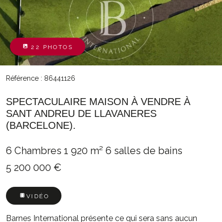
22 PHOTOS
Référence : 86441126
SPECTACULAIRE MAISON À VENDRE À
SANT ANDREU DE LLAVANERES
(BARCELONE).
6 Chambres
1 920 m²
6 salles de bains
5 200 000 €
VIDÉO
Barnes International présente ce qui sera sans aucun