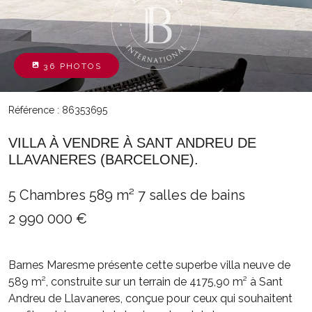
36 PHOTOS
Référence : 86353695
VILLA À VENDRE À SANT ANDREU DE
LLAVANERES (BARCELONE).
5 Chambres
589 m²
7 salles de bains
2 990 000 €
Barnes Maresme présente cette superbe villa neuve de
589 m², construite sur un terrain de 4175,90 m² à Sant
Andreu de Llavaneres, conçue pour ceux qui souhaitent