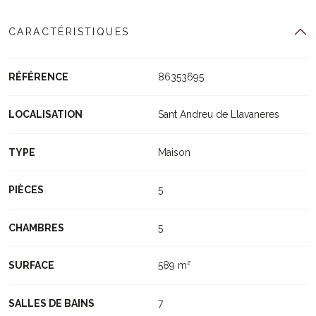
CARACTÉRISTIQUES
RÉFÉRENCE
86353695
LOCALISATION
Sant Andreu de Llavaneres
TYPE
Maison
PIÈCES
5
CHAMBRES
5
SURFACE
589 m²
SALLES DE BAINS
7