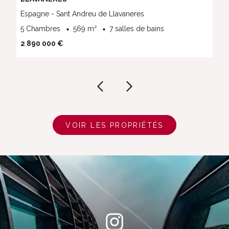
Espagne - Sant Andreu de Llavaneres
5 Chambres
569 m²
7 salles de bains
2 890 000 €
VOIR LES PROPRIÉTÉS