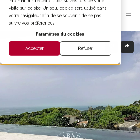
informations ne seront pas suivies lors de votre
visite sur ce site. Un seul cookie sera utilisé dans
votre navigateur afin de se souvenir de ne pas
suivre vos préférences.
Paramètres du cookies
Accepter
Refuser