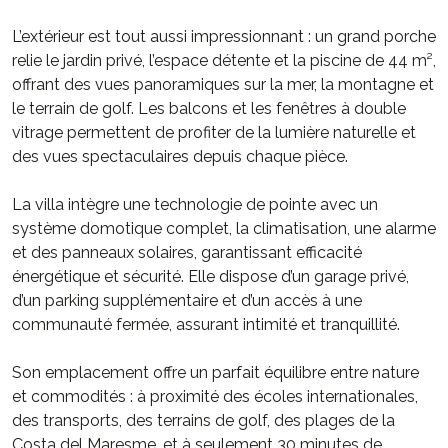
L’extérieur est tout aussi impressionnant : un grand porche
relie le jardin privé, l’espace détente et la piscine de 44 m²,
offrant des vues panoramiques sur la mer, la montagne et
le terrain de golf. Les balcons et les fenêtres à double
vitrage permettent de profiter de la lumière naturelle et
des vues spectaculaires depuis chaque pièce.
La villa intègre une technologie de pointe avec un
système domotique complet, la climatisation, une alarme
et des panneaux solaires, garantissant efficacité
énergétique et sécurité. Elle dispose d’un garage privé,
d’un parking supplémentaire et d’un accès à une
communauté fermée, assurant intimité et tranquillité.
Son emplacement offre un parfait équilibre entre nature
et commodités : à proximité des écoles internationales,
des transports, des terrains de golf, des plages de la
Costa del Maresme, et à seulement 30 minutes de