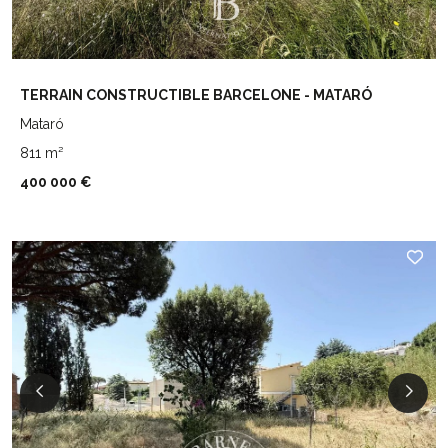
TERRAIN CONSTRUCTIBLE BARCELONE - MATARÓ
Mataró
811 m²
400 000 €