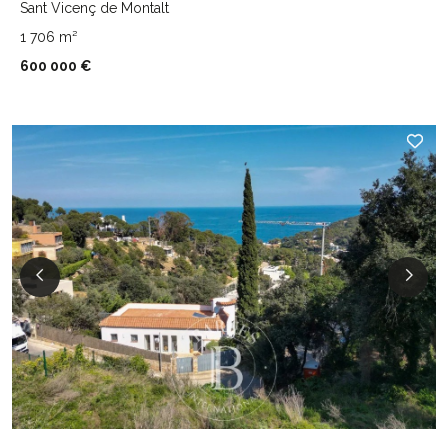
Sant Vicenç de Montalt
1 706 m²
600 000 €