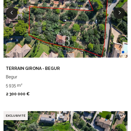
TERRAIN GIRONA - BEGUR
Begur
5 935 m²
2 300 000 €
EXCLUSIVITÉ