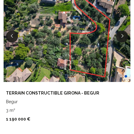
TERRAIN CONSTRUCTIBLE GIRONA - BEGUR
Begur
3 m²
1 190 000 €