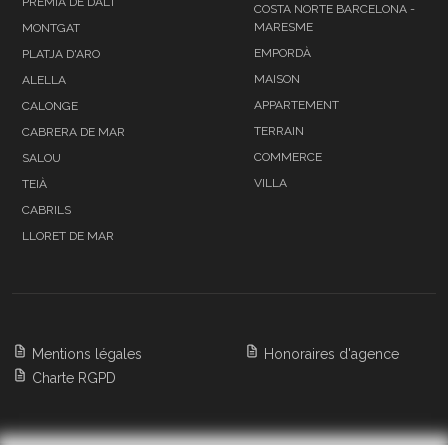
PREMIA DE DALT
COSTA NORTE BARCELONA -
MARESME
MONTGAT
EMPORDÀ
PLATJA D'ARO
MAISON
ALELLA
APPARTEMENT
CALONGE
TERRAIN
CABRERA DE MAR
COMMERCE
SALOU
VILLA
TEIÀ
CABRILS
LLORET DE MAR
Mentions légales
Honoraires d'agence
Charte RGPD