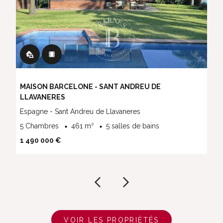
MAISON BARCELONE - SANT ANDREU DE
LLAVANERES
Espagne - Sant Andreu de Llavaneres
5 Chambres
461 m²
5 salles de bains
1 490 000 €
VOIR LES PROPRIÉTÉS