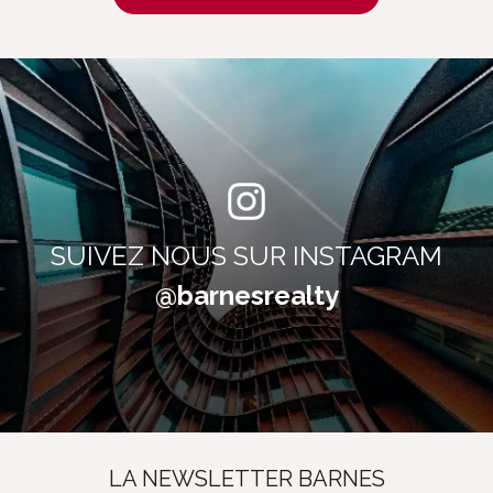
SUIVEZ NOUS SUR INSTAGRAM
@barnesrealty
LA NEWSLETTER BARNES