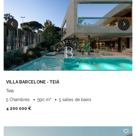
VILLA BARCELONE - TEIÀ
Teià
5 Chambres
590 m²
5 salles de bains
4 200 000 €