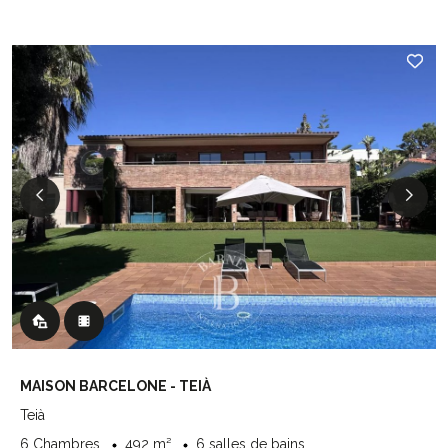
MAISON BARCELONE - TEIÀ
Teià
6 Chambres
492 m²
6 salles de bains