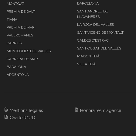
BARCELONA
MONTGAT
SANT ANDREU DE
PREMIA DE DALT
LLAVANERES
TIANA
LA ROCA DEL VALLES
PREMIÁ DE MAR
SANT VICENÇ DE MONTALT
VALLROMANES
CALDES D'ESTRAC
CABRILS
SANT CUGAT DEL VALLÉS
MONTORNÉS DEL VALLÉS
MAISON TEIÀ
CABRERA DE MAR
VILLA TEIÀ
BADALONA
ARGENTONA
Mentions légales
Honoraires d'agence
Charte RGPD