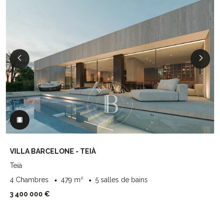
VILLA BARCELONE - TEIÀ
Teià
4 Chambres
479 m²
5 salles de bains
3 400 000 €