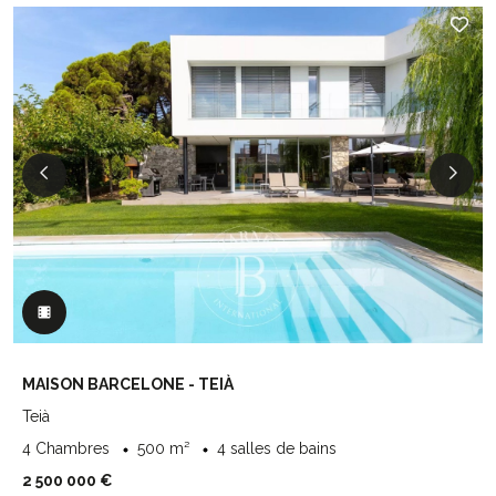
MAISON BARCELONE - TEIÀ
Teià
4 Chambres
500 m²
4 salles de bains
2 500 000 €