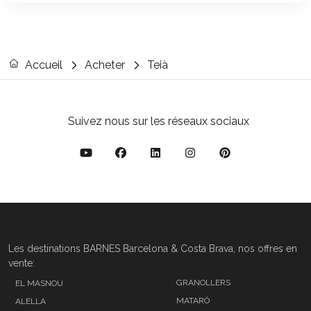
Accueil
Acheter
Teià
Suivez nous sur les réseaux sociaux
Les destinations BARNES Barcelona & Costa Brava, nos offres en
vente:
GRANOLLERS
EL MASNOU
MATARÓ
ALELLA