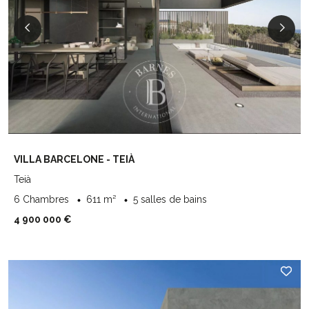
VILLA BARCELONE - TEIÀ
Teià
6 Chambres
611 m²
5 salles de bains
4 900 000 €