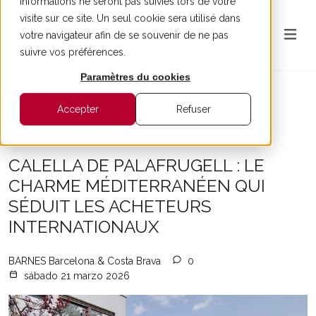
informations ne seront pas suivies lors de votre
visite sur ce site. Un seul cookie sera utilisé dans
votre navigateur afin de se souvenir de ne pas
suivre vos préférences.
Paramètres du cookies
Accepter
Refuser
Tous les articles
CALELLA DE PALAFRUGELL : LE
CHARME MÉDITERRANÉEN QUI
SÉDUIT LES ACHETEURS
INTERNATIONAUX
BARNES Barcelona & Costa Brava
0
sábado 21 marzo 2026