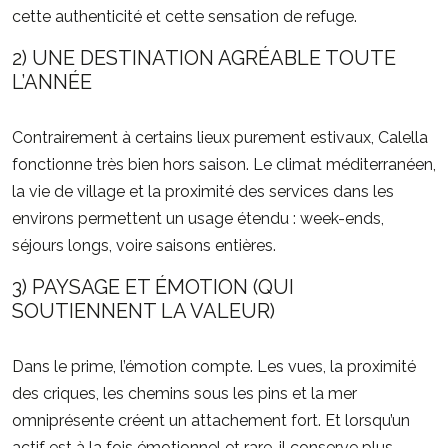
cette authenticité et cette sensation de refuge.
2) UNE DESTINATION AGRÉABLE TOUTE
L’ANNÉE
Contrairement à certains lieux purement estivaux, Calella
fonctionne très bien hors saison. Le climat méditerranéen,
la vie de village et la proximité des services dans les
environs permettent un usage étendu : week-ends,
séjours longs, voire saisons entières.
3) PAYSAGE ET ÉMOTION (QUI
SOUTIENNENT LA VALEUR)
Dans le prime, l’émotion compte. Les vues, la proximité
des criques, les chemins sous les pins et la mer
omniprésente créent un attachement fort. Et lorsqu’un
actif est à la fois émotionnel et rare, il conserve plus