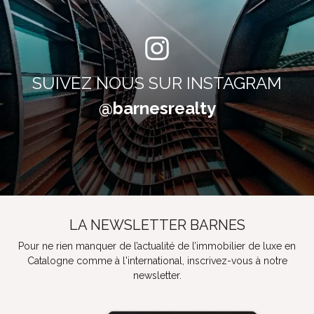
SUIVEZ NOUS SUR INSTAGRAM
@barnesrealty
LA NEWSLETTER BARNES
Pour ne rien manquer de l’actualité de l’immobilier de luxe en
Catalogne comme à l'international, inscrivez-vous à notre
newsletter.