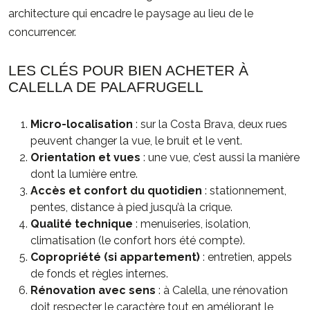
architecture qui encadre le paysage au lieu de le
concurrencer.
LES CLÉS POUR BIEN ACHETER À
CALELLA DE PALAFRUGELL
Micro-localisation
: sur la Costa Brava, deux rues
peuvent changer la vue, le bruit et le vent.
Orientation et vues
: une vue, c’est aussi la manière
dont la lumière entre.
Accès et confort du quotidien
: stationnement,
pentes, distance à pied jusqu’à la crique.
Qualité technique
: menuiseries, isolation,
climatisation (le confort hors été compte).
Copropriété (si appartement)
: entretien, appels
de fonds et règles internes.
Rénovation avec sens
: à Calella, une rénovation
doit respecter le caractère tout en améliorant le