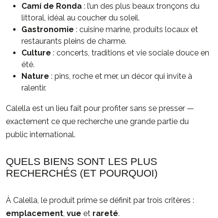
Camí de Ronda
: l’un des plus beaux tronçons du
littoral, idéal au coucher du soleil.
Gastronomie
: cuisine marine, produits locaux et
restaurants pleins de charme.
Culture
: concerts, traditions et vie sociale douce en
été.
Nature
: pins, roche et mer, un décor qui invite à
ralentir.
Calella est un lieu fait pour profiter sans se presser —
exactement ce que recherche une grande partie du
public international.
QUELS BIENS SONT LES PLUS
RECHERCHÉS (ET POURQUOI)
À Calella, le produit prime se définit par trois critères :
emplacement
,
vue
et
rareté
.