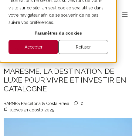
informations ne seront pas suivies lors de votre
visite sur ce site. Un seul cookie sera utilisé dans
votre navigateur afin de se souvenir de ne pas
suivre vos préférences.
Paramètres du cookies
Accepter
Refuser
Tous les articles
MARESME, LA DESTINATION DE
LUXE POUR VIVRE ET INVESTIR EN
CATALOGNE
BARNES Barcelona & Costa Brava
0
jueves 21 agosto 2025