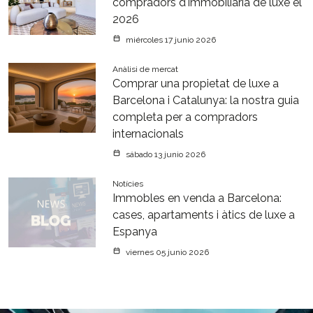
compradors d'immobiliària de luxe el
2026
miércoles 17 junio 2026
Anàlisi de mercat
Comprar una propietat de luxe a
Barcelona i Catalunya: la nostra guia
completa per a compradors
internacionals
sábado 13 junio 2026
Notícies
Immobles en venda a Barcelona:
cases, apartaments i àtics de luxe a
Espanya
viernes 05 junio 2026