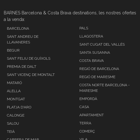
BARNES Barcelona & Costa Brava destinations, les nostres ofertes
a la venda:
PALS
BARCELONA
LLAGOSTERA
SANT ANDREU DE
LLAVANERES
SANT CUGAT DEL VALLÉS
BEGUR
SANTA SUSANNA
SANT FELIU DE GUÍXOLS
COSTA BRAVA
PREMIA DE DALT
REGIÓ DE BARCELONA
SANT VICENÇ DE MONTALT
REGIÓ DE MARESME
MATARÓ
COSTA NORTE BARCELONA -
MARESME
ALELLA
EMPORDÀ
MONTGAT
CASA
PLATJA D'ARO
APARTAMENT
CALONGE
TERRA
SALOU
COMERÇ
TEIÀ
VILA
CABRERA DE MAR