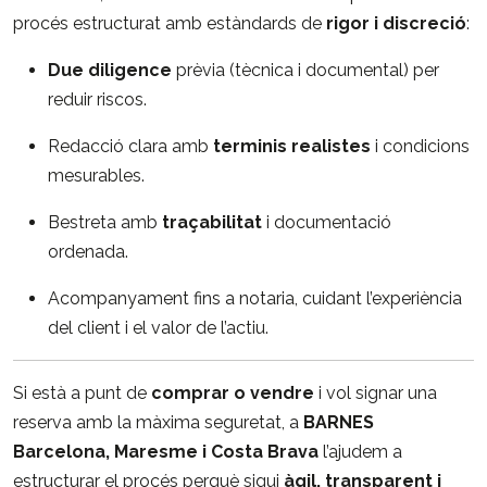
procés estructurat amb estàndards de
rigor i discreció
:
Due diligence
prèvia (tècnica i documental) per
reduir riscos.
Redacció clara amb
terminis realistes
i condicions
mesurables.
Bestreta amb
traçabilitat
i documentació
ordenada.
Acompanyament fins a notaria, cuidant l’experiència
del client i el valor de l’actiu.
Si està a punt de
comprar o vendre
i vol signar una
reserva amb la màxima seguretat, a
BARNES
Barcelona, Maresme i Costa Brava
l’ajudem a
estructurar el procés perquè sigui
àgil, transparent i