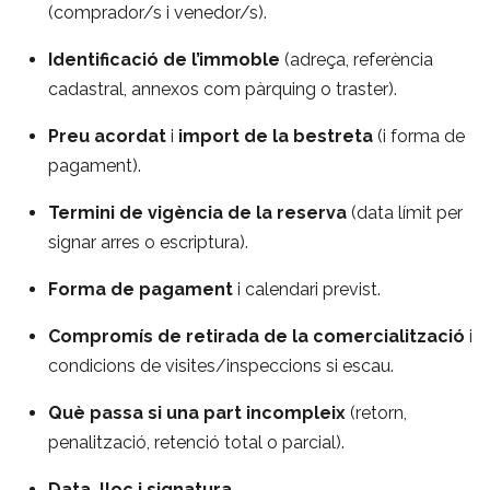
(comprador/s i venedor/s).
Identificació de l’immoble
(adreça, referència
cadastral, annexos com pàrquing o traster).
Preu acordat
i
import de la bestreta
(i forma de
pagament).
Termini de vigència de la reserva
(data límit per
signar arres o escriptura).
Forma de pagament
i calendari previst.
Compromís de retirada de la comercialització
i
condicions de visites/inspeccions si escau.
Què passa si una part incompleix
(retorn,
penalització, retenció total o parcial).
Data, lloc i signatura
.