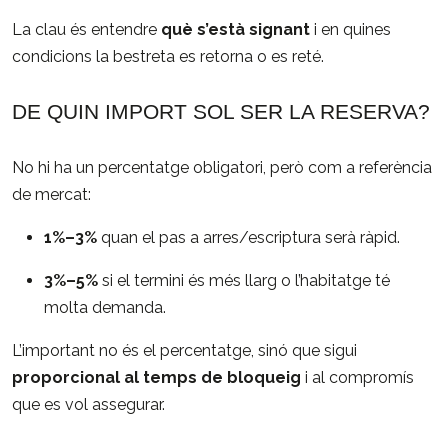
La clau és entendre
què s’està signant
i en quines
condicions la bestreta es retorna o es reté.
DE QUIN IMPORT SOL SER LA RESERVA?
No hi ha un percentatge obligatori, però com a referència
de mercat:
1%–3%
quan el pas a arres/escriptura serà ràpid.
3%–5%
si el termini és més llarg o l’habitatge té
molta demanda.
L’important no és el percentatge, sinó que sigui
proporcional al temps de bloqueig
i al compromís
que es vol assegurar.