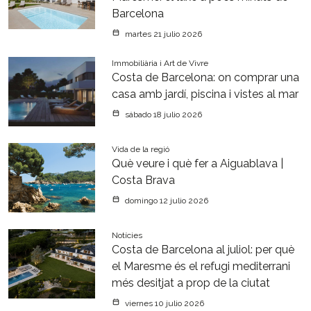
Barcelona
martes 21 julio 2026
Immobiliària i Art de Vivre
Costa de Barcelona: on comprar una
casa amb jardí, piscina i vistes al mar
sábado 18 julio 2026
Vida de la regió
Què veure i què fer a Aiguablava |
Costa Brava
domingo 12 julio 2026
Notícies
Costa de Barcelona al juliol: per què
el Maresme és el refugi mediterrani
més desitjat a prop de la ciutat
viernes 10 julio 2026