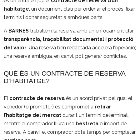
és on entra en joc el
contracte de reserva d’un
habitatge
, un document clau per ordenar el procés, fixar
terminis i donar seguretat a ambdues parts.
A
BARNES
treballem la reserva amb un enfocament clar:
transparència, traçabilitat documental i protecció
del valor
. Una reserva ben redactada accelera l’operació;
una reserva ambigua, en canvi, pot generar conflictes.
QUÈ ÉS UN CONTRACTE DE RESERVA
D’HABITATGE?
El
contracte de reserva
és un acord privat pel qual el
venedor (o promotor) es compromet a
retirar
l’habitatge del mercat
durant un termini determinat,
mentre el comprador lliura una
bestreta
o import de
reserva. A canvi, el comprador obté temps per completar