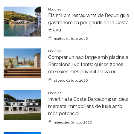
Notícies
Els millors restaurants de Begur: guia
gastronòmica per gaudir de la Costa
Brava
martes 07 julio 2026
Notícies
Comprar un habitatge amb piscina a
Barcelona i voltants: quines zones
ofereixen més privacitat i valor
sábado 04 julio 2026
Notícies
Invertir a la Costa Barcelona: un dels
mercats immobiliaris de luxe amb
més potencial
miércoles 01 julio 2026