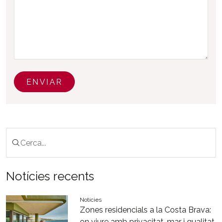
ENVIAR
Notícies recents
Notícies
Zones residencials a la Costa Brava:
on viure amb privacitat, mar i qualitat