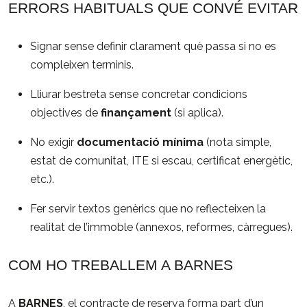
ERRORS HABITUALS QUE CONVÉ EVITAR
Signar sense definir clarament què passa si no es
compleixen terminis.
Lliurar bestreta sense concretar condicions
objectives de
finançament
(si aplica).
No exigir
documentació mínima
(nota simple,
estat de comunitat, ITE si escau, certificat energètic,
etc.).
Fer servir textos genèrics que no reflecteixen la
realitat de l’immoble (annexos, reformes, càrregues).
COM HO TREBALLEM A BARNES
A
BARNES
, el contracte de reserva forma part d’un