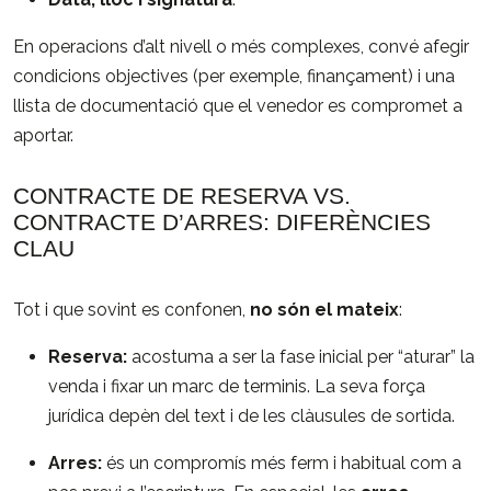
En operacions d’alt nivell o més complexes, convé afegir
condicions objectives (per exemple, finançament) i una
llista de documentació que el venedor es compromet a
aportar.
CONTRACTE DE RESERVA VS.
CONTRACTE D’ARRES: DIFERÈNCIES
CLAU
Tot i que sovint es confonen,
no són el mateix
:
Reserva:
acostuma a ser la fase inicial per “aturar” la
venda i fixar un marc de terminis. La seva força
jurídica depèn del text i de les clàusules de sortida.
Arres:
és un compromís més ferm i habitual com a