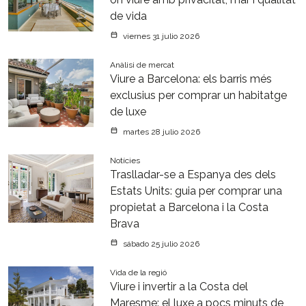
de vida
viernes 31 julio 2026
Anàlisi de mercat
Viure a Barcelona: els barris més
exclusius per comprar un habitatge
de luxe
martes 28 julio 2026
Notícies
Traslladar-se a Espanya des dels
Estats Units: guia per comprar una
propietat a Barcelona i la Costa
Brava
sábado 25 julio 2026
Vida de la regió
Viure i invertir a la Costa del
Maresme: el luxe a pocs minuts de