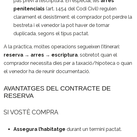
pas previ a l’escriptura. En especial, les
arres
penitencials
(art. 1454 del Codi Civil) regulen
clarament el desistiment: el comprador pot perdre la
bestreta i el venedor la pot haver de tornar
duplicada, segons el tipus pactat.
A la pràctica, moltes operacions segueixen l’itinerari:
reserva → arres → escriptura
, sobretot quan el
comprador necessita dies per a taxació/hipoteca o quan
el venedor ha de reunir documentació.
AVANTATGES DEL CONTRACTE DE
RESERVA
SI VOSTÈ COMPRA
Assegura l’habitatge
durant un termini pactat.