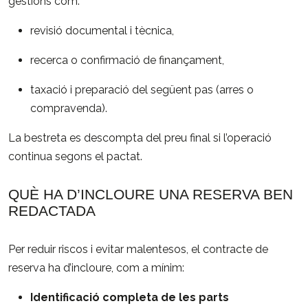
gestions com:
revisió documental i tècnica,
recerca o confirmació de finançament,
taxació i preparació del següent pas (arres o
compravenda).
La bestreta es descompta del preu final si l’operació
continua segons el pactat.
QUÈ HA D’INCLOURE UNA RESERVA BEN
REDACTADA
Per reduir riscos i evitar malentesos, el contracte de
reserva ha d’incloure, com a mínim:
Identificació completa de les parts