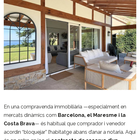
En una compravenda immobiliària —especialment en
mercats dinàmics com
Barcelona, el Maresme i la
Costa Brava
— és habitual que comprador i venedor
acordin “bloquejar” l’habitatge abans d’anar a notaria. Aquí