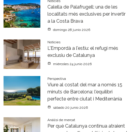
Notícies
Calella de Palafrugell: una de les
localitats més exclusives per invertir
a la Costa Brava
domingo 28 junio 2026
Notícies
L'Empordà a l'estiu: el refugi més
exclusiu de Catalunya
miércoles 24 junio 2026
Perspectiva
Viure al costat del mar a només 15
minuts de Barcelona: l'equilibri
perfecte entre ciutat i Mediterrània
sábado 20 junio 2026
Anàlisi de mercat
Per què Catalunya continua atraient