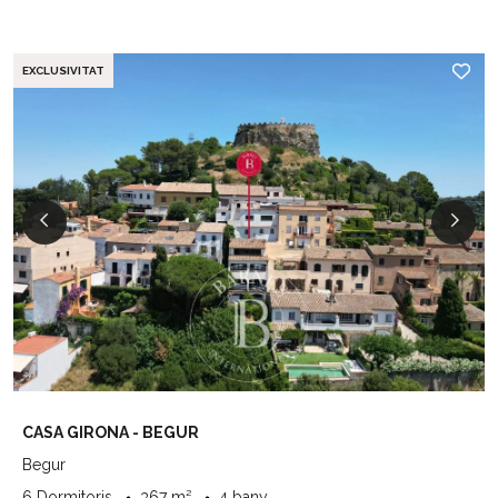
EXCLUSIVITAT
CASA GIRONA - BEGUR
Begur
6 Dormitoris
367 m²
4 bany