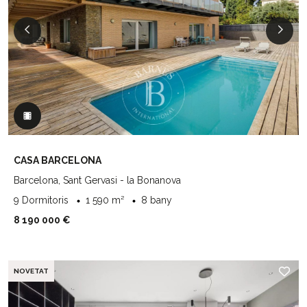
CASA BARCELONA
Barcelona, Sant Gervasi - la Bonanova
9 Dormitoris
1 590 m²
8 bany
8 190 000 €
NOVETAT