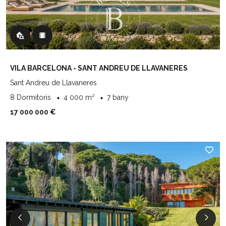
VILA BARCELONA - SANT ANDREU DE LLAVANERES
Sant Andreu de Llavaneres
8 Dormitoris
4 000 m²
7 bany
17 000 000 €