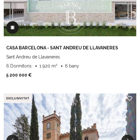
CASA BARCELONA - SANT ANDREU DE LLAVANERES
Sant Andreu de Llavaneres
6 Dormitoris
1 920 m²
6 bany
5 200 000 €
EXCLUSIVITAT