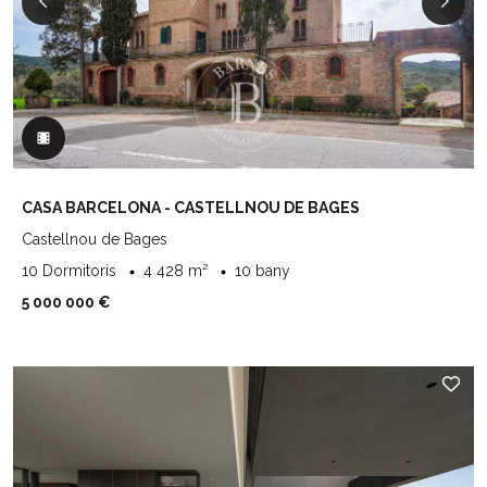
CASA BARCELONA - CASTELLNOU DE BAGES
Castellnou de Bages
10 Dormitoris
4 428 m²
10 bany
5 000 000 €