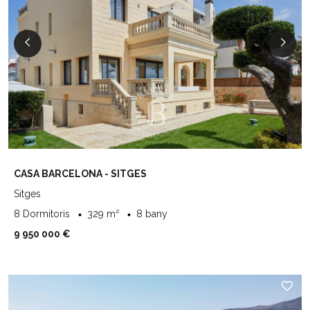
CASA BARCELONA - SITGES
Sitges
8 Dormitoris
329 m²
8 bany
9 950 000 €