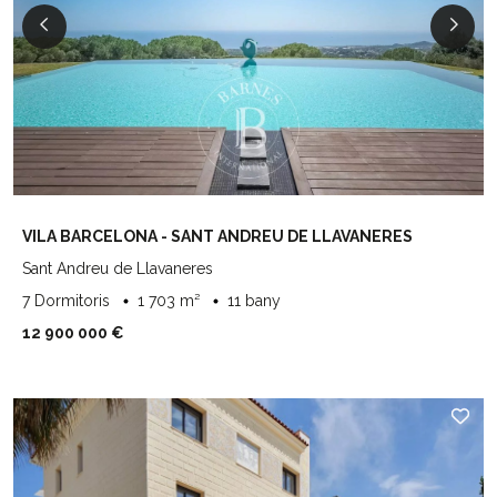
VILA BARCELONA - SANT ANDREU DE LLAVANERES
Sant Andreu de Llavaneres
7 Dormitoris
1 703 m²
11 bany
12 900 000 €