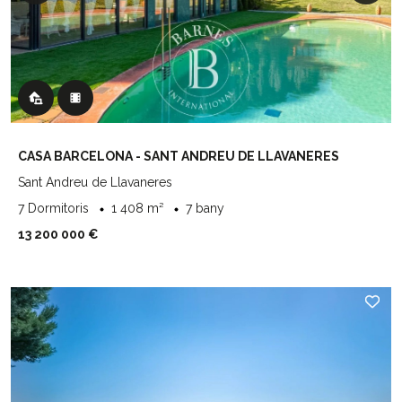
CASA BARCELONA - SANT ANDREU DE LLAVANERES
Sant Andreu de Llavaneres
7 Dormitoris
1 408 m²
7 bany
13 200 000 €