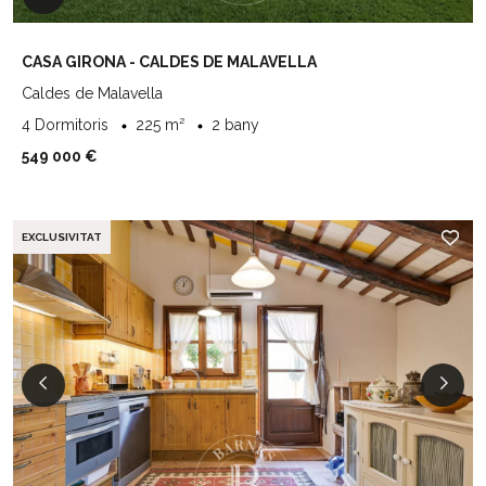
CASA GIRONA - CALDES DE MALAVELLA
Caldes de Malavella
4 Dormitoris
225 m²
2 bany
549 000 €
EXCLUSIVITAT