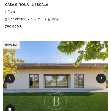
CASA GIRONA - L'ESCALA
L'Escala
3 Dormitoris
167 m²
5 bany
700 000 €
NOVETAT