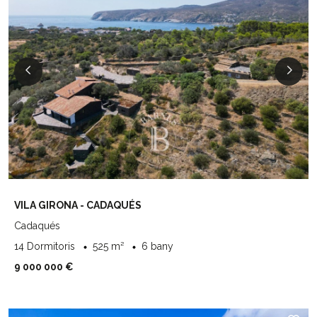
VILA GIRONA - CADAQUÉS
Cadaqués
14 Dormitoris
525 m²
6 bany
9 000 000 €