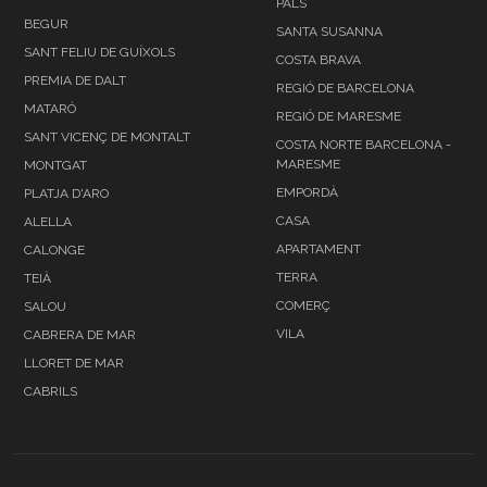
PALS
BEGUR
SANTA SUSANNA
SANT FELIU DE GUÍXOLS
COSTA BRAVA
PREMIA DE DALT
REGIÓ DE BARCELONA
MATARÓ
REGIÓ DE MARESME
SANT VICENÇ DE MONTALT
COSTA NORTE BARCELONA -
MARESME
MONTGAT
EMPORDÀ
PLATJA D'ARO
CASA
ALELLA
APARTAMENT
CALONGE
TERRA
TEIÀ
COMERÇ
SALOU
VILA
CABRERA DE MAR
LLORET DE MAR
CABRILS