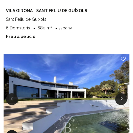
VILA GIRONA - SANT FELIU DE GUÍXOLS
Sant Feliu de Guíxols
6 Dormitoris
680 m²
5 bany
Preu a petició