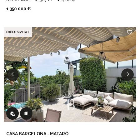
1 350 000 €
EXCLUSIVITAT
CASA BARCELONA - MATARÓ