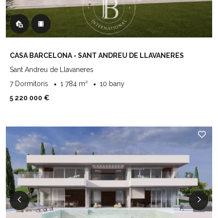
CASA BARCELONA - SANT ANDREU DE LLAVANERES
Sant Andreu de Llavaneres
7 Dormitoris
1 784 m²
10 bany
5 220 000 €