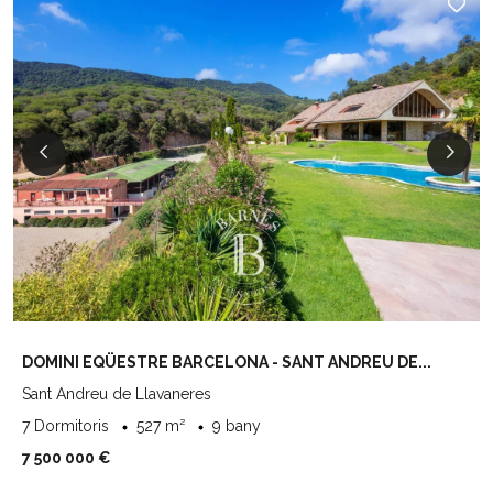
DOMINI EQÜESTRE BARCELONA - SANT ANDREU DE...
Sant Andreu de Llavaneres
7 Dormitoris
527 m²
9 bany
7 500 000 €