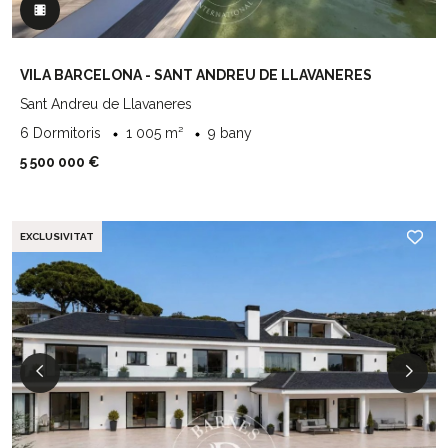
VILA BARCELONA - SANT ANDREU DE LLAVANERES
Sant Andreu de Llavaneres
6 Dormitoris
1 005 m²
9 bany
5 500 000 €
EXCLUSIVITAT