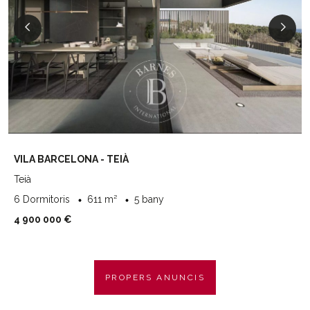
VILA BARCELONA - TEIÀ
Teià
6 Dormitoris
611 m²
5 bany
4 900 000 €
PROPERS ANUNCIS