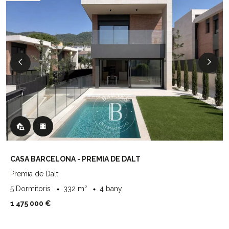
CASA BARCELONA - PREMIA DE DALT
Premia de Dalt
5 Dormitoris
332 m²
4 bany
1 475 000 €