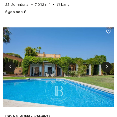
22 Dormitoris
7 032 m²
13 bany
6 500 000 €
CASA GIRONA - S'AGARO