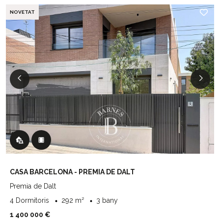
NOVETAT
CASA BARCELONA - PREMIA DE DALT
Premia de Dalt
4 Dormitoris
292 m²
3 bany
1 400 000 €