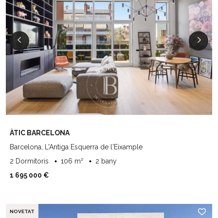
ÀTIC BARCELONA
Barcelona, L'Antiga Esquerra de l'Eixample
2 Dormitoris
106 m²
2 bany
1 695 000 €
NOVETAT