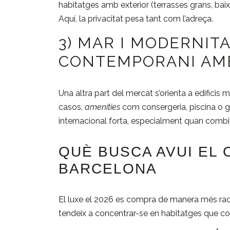
habitatges amb exterior (terrasses grans, baix
Aquí, la privacitat pesa tant com l’adreça.
3) MAR I MODERNIT
CONTEMPORANI AMB
Una altra part del mercat s’orienta a edificis 
casos,
amenities
com consergeria, piscina o
internacional forta, especialment quan combin
QUÈ BUSCA AVUI E
BARCELONA
El luxe el 2026 es compra de manera més r
tendeix a concentrar-se en habitatges que co