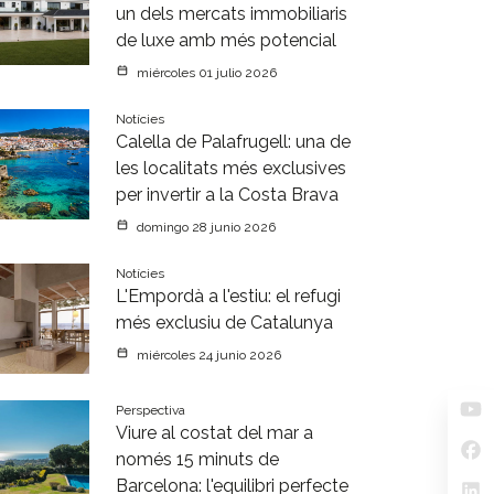
un dels mercats immobiliaris
de luxe amb més potencial
miércoles 01 julio 2026
Notícies
Calella de Palafrugell: una de
les localitats més exclusives
per invertir a la Costa Brava
domingo 28 junio 2026
Notícies
L'Empordà a l'estiu: el refugi
més exclusiu de Catalunya
miércoles 24 junio 2026
Perspectiva
Viure al costat del mar a
només 15 minuts de
Barcelona: l'equilibri perfecte