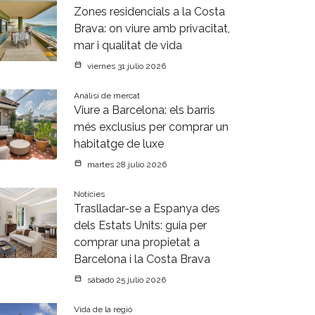
Zones residencials a la Costa
Brava: on viure amb privacitat,
mar i qualitat de vida
viernes 31 julio 2026
Anàlisi de mercat
Viure a Barcelona: els barris
més exclusius per comprar un
habitatge de luxe
martes 28 julio 2026
Notícies
Traslladar-se a Espanya des
dels Estats Units: guia per
comprar una propietat a
Barcelona i la Costa Brava
sábado 25 julio 2026
Vida de la regió