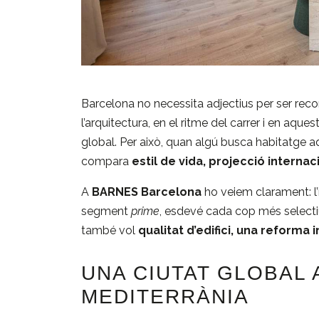
Barcelona no necessita adjectius per ser recon
l’arquitectura, en el ritme del carrer i en aques
global. Per això, quan algú busca habitatge
compara
estil de vida, projecció internac
A
BARNES Barcelona
ho veiem clarament: l’i
segment
prime
, esdevé cada cop més selectiu
també vol
qualitat d’edifici, una reforma 
UNA CIUTAT GLOBAL 
MEDITERRÀNIA