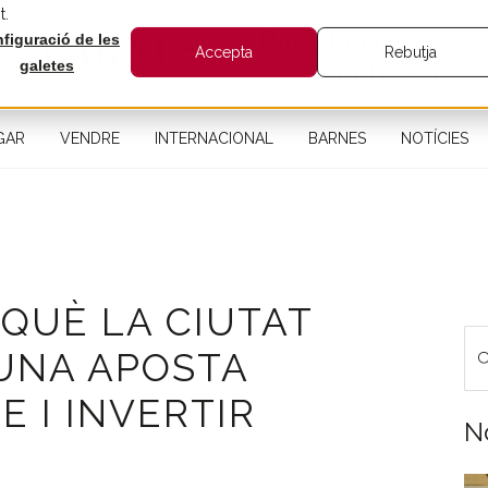
t.
figuració de les
Accepta
Rebutja
galetes
GAR
VENDRE
INTERNACIONAL
BARNES
NOTÍCIES
QUÈ LA CIUTAT
UNA APOSTA
E I INVERTIR
N