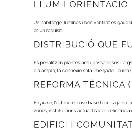
LLUM I ORIENTACIÓ
Un habitatge lluminós i ben ventilat es gaudeix
és un requisit.
DISTRIBUCIÓ QUE F
Es penalitzen plantes amb passadissos llargs 
dia ampla, la connexió sala–menjador–cuina (o
REFORMA TÈCNICA 
En
prime
, l’estètica sense base tècnica ja no 
zones, instal·lacions actualitzades i eficiènci
EDIFICI I COMUNITA