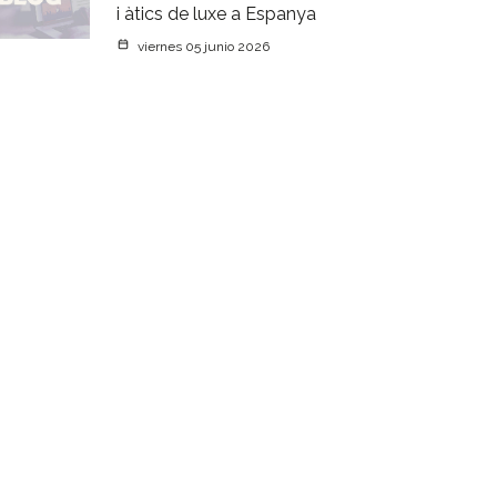
i àtics de luxe a Espanya
viernes 05 junio 2026