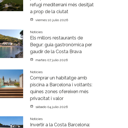
refugi mediterrani més desitjat
a prop de la ciutat
viernes 10 julio 2026
Notícies
Els millors restaurants de
Begur: guia gastronòmica per
gaudir de la Costa Brava
martes 07 julio 2026
Notícies
Comprar un habitatge amb
piscina a Barcelona i voltants:
quines zones ofereixen més
privacitat i valor
sábado 04 julio 2026
Notícies
Invertir a la Costa Barcelona: