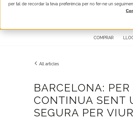
per tal de recordar la teva preferència per no fer-ne un seguimen
Con
CERQUEU UNA PROPIETAT IMMOBILIÀRIA
COMPRAR
LLO
All articles
BARCELONA: PER 
CONTINUA SENT 
SEGURA PER VIUR