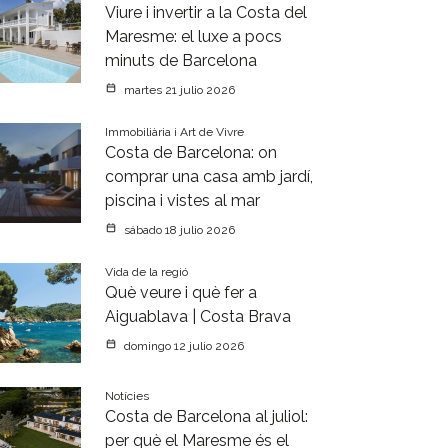
Viure i invertir a la Costa del
Maresme: el luxe a pocs
minuts de Barcelona
martes 21 julio 2026
Immobiliària i Art de Vivre
Costa de Barcelona: on
comprar una casa amb jardí,
piscina i vistes al mar
sábado 18 julio 2026
Vida de la regió
Què veure i què fer a
Aiguablava | Costa Brava
domingo 12 julio 2026
Notícies
Costa de Barcelona al juliol:
per què el Maresme és el