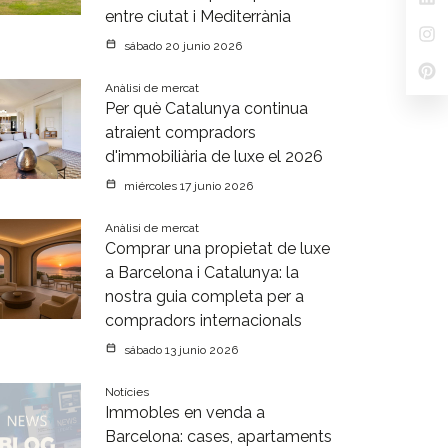
entre ciutat i Mediterrània
sábado 20 junio 2026
Anàlisi de mercat
Per què Catalunya continua
atraient compradors
d'immobiliària de luxe el 2026
miércoles 17 junio 2026
Anàlisi de mercat
Comprar una propietat de luxe
a Barcelona i Catalunya: la
nostra guia completa per a
compradors internacionals
sábado 13 junio 2026
Notícies
Immobles en venda a
Barcelona: cases, apartaments