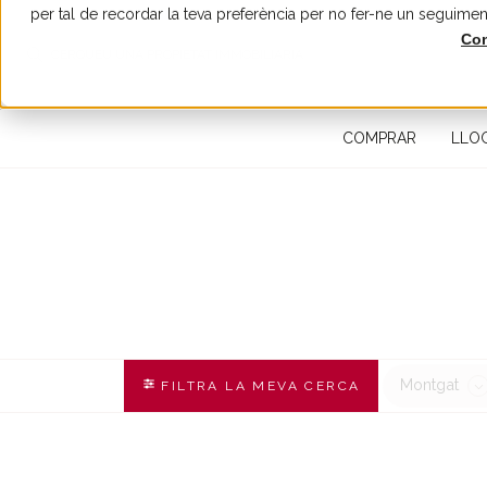
per tal de recordar la teva preferència per no fer-ne un seguimen
Con
CERQUEU UNA PROPIETAT IMMOBILIÀRIA
COMPRAR
LLO
Montgat
FILTRA LA MEVA CERCA