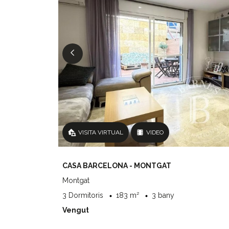
VISITA VIRTUAL
VIDEO
CASA BARCELONA - MONTGAT
Montgat
3 Dormitoris
183 m²
3 bany
Vengut