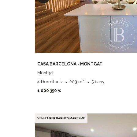
CASA BARCELONA - MONTGAT
Montgat
4 Dormitoris
203 m²
5 bany
1 000 350 €
VENUT PER BARNES MARESME