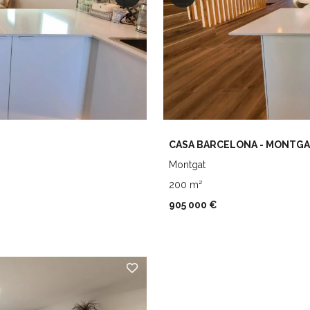
CASA BARCELONA - MONTG
Montgat
200 m²
905 000 €