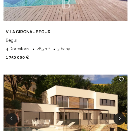
VILA GIRONA - BEGUR
Begur
4 Dormitoris
265 m²
3 bany
1 750 000 €