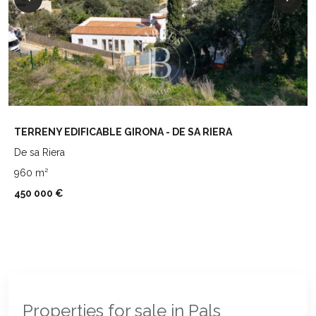
TERRENY EDIFICABLE GIRONA - DE SA RIERA
De sa Riera
960 m²
450 000 €
Properties for sale in Pals