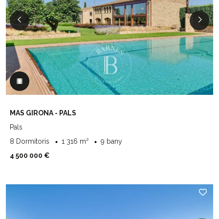
MAS GIRONA - PALS
Pals
8 Dormitoris
1 316 m²
9 bany
4 500 000 €