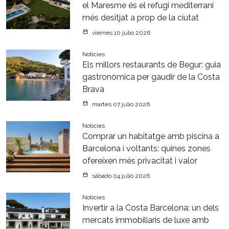
el Maresme és el refugi mediterrani
més desitjat a prop de la ciutat
viernes 10 julio 2026
Notícies
Els millors restaurants de Begur: guia
gastronòmica per gaudir de la Costa
Brava
martes 07 julio 2026
Notícies
Comprar un habitatge amb piscina a
Barcelona i voltants: quines zones
ofereixen més privacitat i valor
sábado 04 julio 2026
Notícies
Invertir a la Costa Barcelona: un dels
mercats immobiliaris de luxe amb