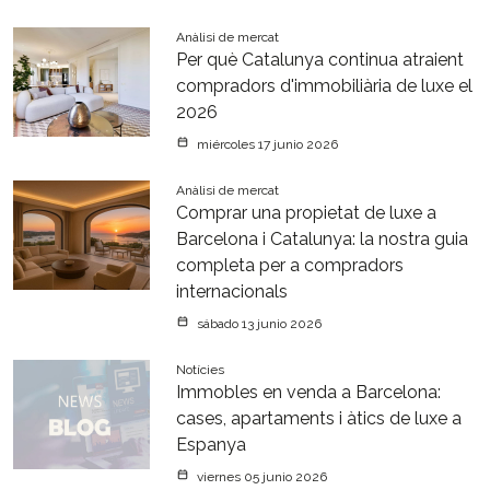
Anàlisi de mercat
Per què Catalunya continua atraient
compradors d'immobiliària de luxe el
2026
miércoles 17 junio 2026
Anàlisi de mercat
Comprar una propietat de luxe a
Barcelona i Catalunya: la nostra guia
completa per a compradors
internacionals
sábado 13 junio 2026
Notícies
Immobles en venda a Barcelona:
cases, apartaments i àtics de luxe a
Espanya
viernes 05 junio 2026