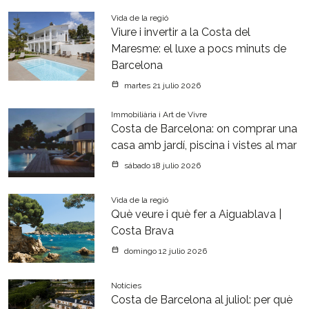
Vida de la regió
Viure i invertir a la Costa del
Maresme: el luxe a pocs minuts de
Barcelona
martes 21 julio 2026
Immobiliària i Art de Vivre
Costa de Barcelona: on comprar una
casa amb jardí, piscina i vistes al mar
sábado 18 julio 2026
Vida de la regió
Què veure i què fer a Aiguablava |
Costa Brava
domingo 12 julio 2026
Notícies
Costa de Barcelona al juliol: per què