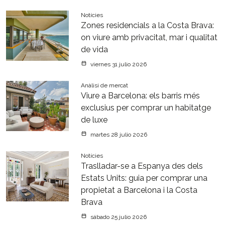
Notícies
Zones residencials a la Costa Brava:
on viure amb privacitat, mar i qualitat
de vida
viernes 31 julio 2026
Anàlisi de mercat
Viure a Barcelona: els barris més
exclusius per comprar un habitatge
de luxe
martes 28 julio 2026
Notícies
Traslladar-se a Espanya des dels
Estats Units: guia per comprar una
propietat a Barcelona i la Costa
Brava
sábado 25 julio 2026