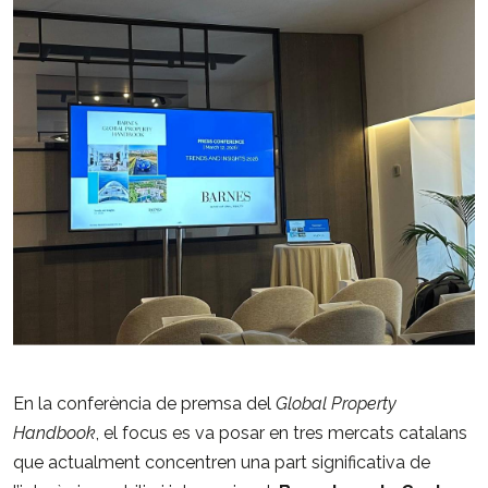
En
la
conferència
de
premsa
del
Global
Property
Handbook
,
el
focus
es
va
posar
en
tres
mercats
catalans
que
actualment
concentren
una
part
significativa
de