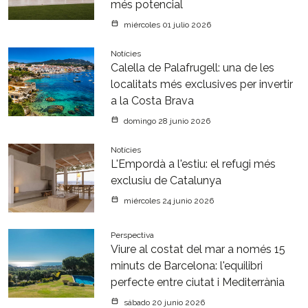
més potencial
miércoles 01 julio 2026
Notícies
Calella de Palafrugell: una de les
localitats més exclusives per invertir
a la Costa Brava
domingo 28 junio 2026
Notícies
L'Empordà a l'estiu: el refugi més
exclusiu de Catalunya
miércoles 24 junio 2026
Perspectiva
Viure al costat del mar a només 15
minuts de Barcelona: l'equilibri
perfecte entre ciutat i Mediterrània
sábado 20 junio 2026