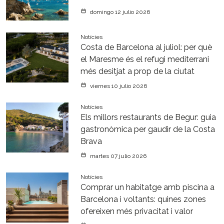
domingo 12 julio 2026
Notícies
Costa de Barcelona al juliol: per què
el Maresme és el refugi mediterrani
més desitjat a prop de la ciutat
viernes 10 julio 2026
Notícies
Els millors restaurants de Begur: guia
gastronòmica per gaudir de la Costa
Brava
martes 07 julio 2026
Notícies
Comprar un habitatge amb piscina a
Barcelona i voltants: quines zones
ofereixen més privacitat i valor