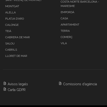
COSTA NORTE BARCELONA -
MARESME
MONTGAT
EMPORDÀ
ALELLA
CASA
PLATJA D'ARO
APARTAMENT
CALONGE
TERRA
TEIÀ
COMERÇ
CABRERA DE MAR
VILA
SALOU
CABRILS
LLORET DE MAR
Avisos legals
Comissions d'agència
Carta GDPR