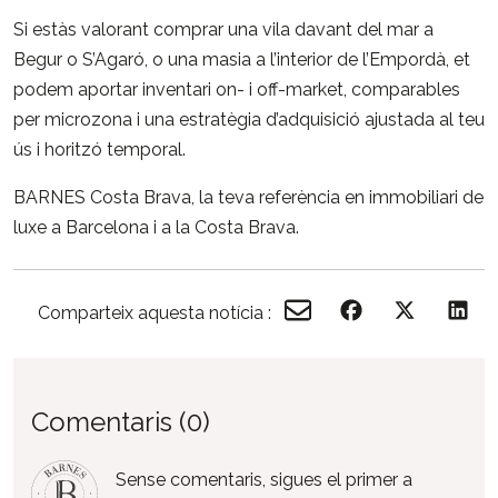
Si estàs valorant comprar una vila davant del mar a
Begur o S’Agaró, o una masia a l’interior de l’Empordà, et
podem aportar inventari on- i off-market, comparables
per microzona i una estratègia d’adquisició ajustada al teu
ús i horitzó temporal.
BARNES Costa Brava
, la teva referència en immobiliari de
luxe a Barcelona i a la Costa Brava.
Comparteix aquesta notícia :
Comentaris (0)
Sense comentaris, sigues el primer a