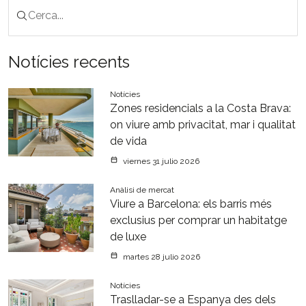
Notícies recents
Notícies
Zones residencials a la Costa Brava:
on viure amb privacitat, mar i qualitat
de vida
viernes 31 julio 2026
Anàlisi de mercat
Viure a Barcelona: els barris més
exclusius per comprar un habitatge
de luxe
martes 28 julio 2026
Notícies
Traslladar-se a Espanya des dels