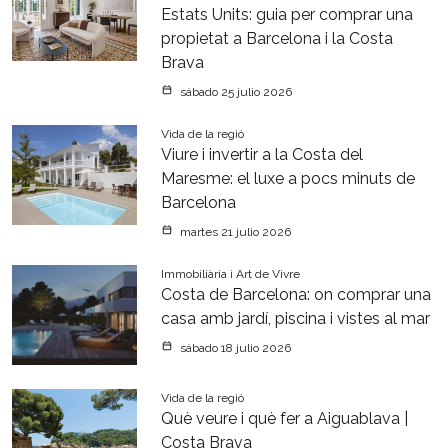
Estats Units: guia per comprar una
propietat a Barcelona i la Costa
Brava
sábado 25 julio 2026
Vida de la regió
Viure i invertir a la Costa del
Maresme: el luxe a pocs minuts de
Barcelona
martes 21 julio 2026
Immobiliària i Art de Vivre
Costa de Barcelona: on comprar una
casa amb jardí, piscina i vistes al mar
sábado 18 julio 2026
Vida de la regió
Què veure i què fer a Aiguablava |
Costa Brava