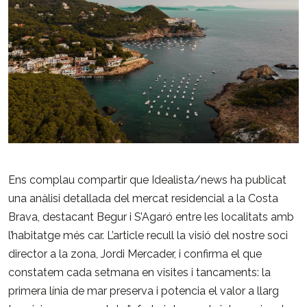
Ens complau compartir que Idealista/news ha publicat
una
anàlisi detallada del mercat residencial a la Costa
Brava
, destacant Begur i S’Agaró entre les localitats amb
l’habitatge més car. L’article recull la visió del nostre soci
director a la zona,
Jordi Mercader
, i confirma el que
constatem cada setmana en visites i tancaments: la
primera línia de mar preserva i potencia el valor a llarg