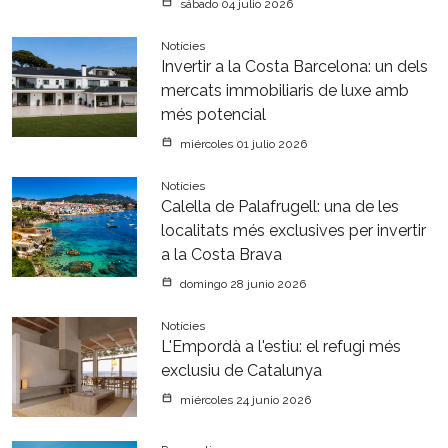
sábado 04 julio 2026
Notícies
Invertir a la Costa Barcelona: un dels
mercats immobiliaris de luxe amb
més potencial
miércoles 01 julio 2026
Notícies
Calella de Palafrugell: una de les
localitats més exclusives per invertir
a la Costa Brava
domingo 28 junio 2026
Notícies
L'Empordà a l'estiu: el refugi més
exclusiu de Catalunya
miércoles 24 junio 2026