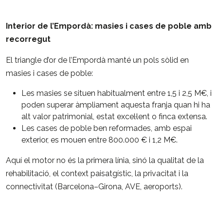
Interior de l’Empordà: masies i cases de poble amb
recorregut
El triangle d’or de l’Empordà manté un pols sòlid en
masies i cases de poble:
Les masies se situen habitualment entre 1,5 i 2,5 M€, i
poden superar àmpliament aquesta franja quan hi ha
alt valor patrimonial, estat excel·lent o finca extensa.
Les cases de poble ben reformades, amb espai
exterior, es mouen entre 800.000 € i 1,2 M€.
Aquí el motor no és la primera línia, sinó la qualitat de la
rehabilitació, el context paisatgístic, la privacitat i la
connectivitat (Barcelona–Girona, AVE, aeroports).