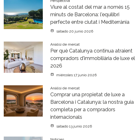
Perspectiva
Viure al costat del mar a només 15
minuts de Barcelona: l'equilibri
perfecte entre ciutat i Mediterrània
sábado 20 junio 2026
Anàlisi de mercat
Per què Catalunya continua atraient
compradors d'immobiliària de luxe el
2026
miércoles 17 junio 2026
Anàlisi de mercat
Comprar una propietat de luxe a
Barcelona i Catalunya: la nostra guia
completa per a compradors
internacionals
sábado 13 junio 2026
Notícies