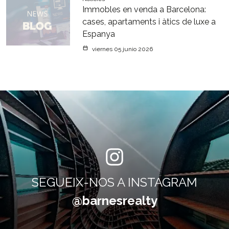
Immobles en venda a Barcelona:
cases, apartaments i àtics de luxe a
Espanya
viernes 05 junio 2026
SEGUEIX-NOS A INSTAGRAM
@barnesrealty