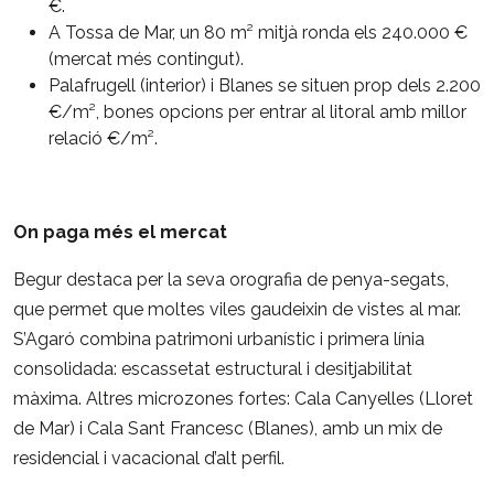
€.
A Tossa de Mar, un 80 m² mitjà ronda els 240.000 €
(mercat més contingut).
Palafrugell (interior) i Blanes se situen prop dels 2.200
€/m², bones opcions per entrar al litoral amb millor
relació €/m².
On paga més el mercat
Begur destaca per la seva orografia de penya-segats,
que permet que moltes viles gaudeixin de vistes al mar.
S’Agaró combina patrimoni urbanístic i primera línia
consolidada: escassetat estructural i desitjabilitat
màxima. Altres microzones fortes: Cala Canyelles (Lloret
de Mar) i Cala Sant Francesc (Blanes), amb un mix de
residencial i vacacional d’alt perfil.