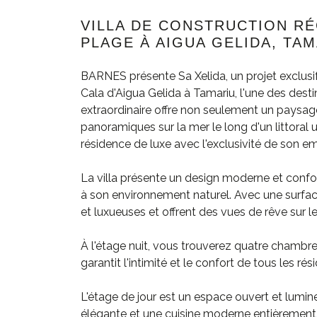
VILLA DE CONSTRUCTION RÉ
PLAGE À AIGUA GELIDA, TA
BARNES présente Sa Xelida, un projet exclus
Cala d'Aigua Gelida à Tamariu, l'une des desti
extraordinaire offre non seulement un paysage
panoramiques sur la mer le long d'un littoral
résidence de luxe avec l'exclusivité de son e
La villa présente un design moderne et confor
à son environnement naturel. Avec une surfa
et luxueuses et offrent des vues de rêve sur 
À l'étage nuit, vous trouverez quatre chambre
garantit l'intimité et le confort de tous les rés
L'étage de jour est un espace ouvert et lumin
élégante et une cuisine moderne entièrement é