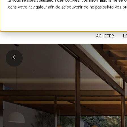
Si vous refusez l'utilisation des cookies, vos informations ne seron
dans votre navigateur afin de se souvenir de ne pas suivre vos p
RECHERCHER UN BIEN IMMOBILIER
ACHETER
L