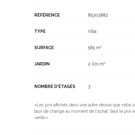
RÉFÉRENCE
85303882
TYPE
Villa
SURFACE
565 m²
JARDIN
2 001 m²
NOMBRE D'ÉTAGES
3
Les prix affichés dans une autre devise que celle ut
taux de change au moment de l'achat. Seul le prix e
vente.