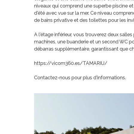
niveaux qui comprend une superbe piscine et 
d'été avec vue sur la mer. Ce niveau compr
de bains privative et des toilettes pour les invi
A l'étage inférieur, vous trouverez deux salle
machines, une buanderie et un second WC pou
débarras supplémentaire, garantissant que ch
https://vicom360.es/TAMARIU/
Contactez-nous pour plus d'informations.