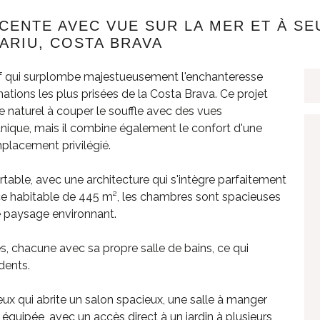
CENTE AVEC VUE SUR LA MER ET À SE
MARIU, COSTA BRAVA
if qui surplombe majestueusement l'enchanteresse
nations les plus prisées de la Costa Brava. Ce projet
 naturel à couper le souffle avec des vues
 unique, mais il combine également le confort d'une
mplacement privilégié.
table, avec une architecture qui s'intègre parfaitement
ce habitable de 445 m², les chambres sont spacieuses
le paysage environnant.
s, chacune avec sa propre salle de bains, ce qui
idents.
eux qui abrite un salon spacieux, une salle à manger
quipée, avec un accès direct à un jardin à plusieurs