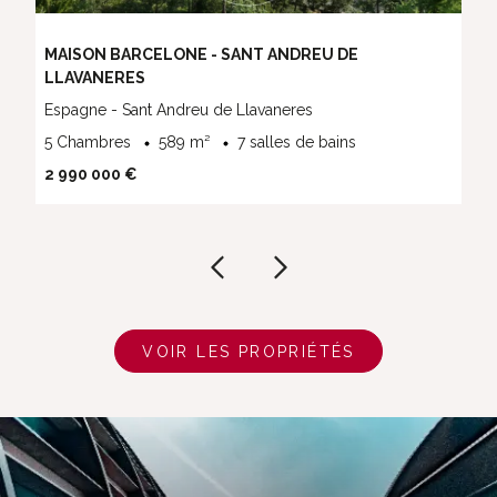
MAISON BARCELONE - SANT ANDREU DE
LLAVANERES
Espagne - Sant Andreu de Llavaneres
5 Chambres
589 m²
7 salles de bains
2 990 000 €
VOIR LES PROPRIÉTÉS