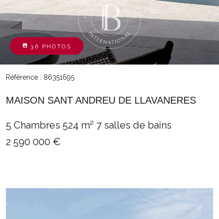
36 PHOTOS
Référence : 86351695
MAISON SANT ANDREU DE LLAVANERES
5 Chambres
524 m²
7 salles de bains
2 590 000 €