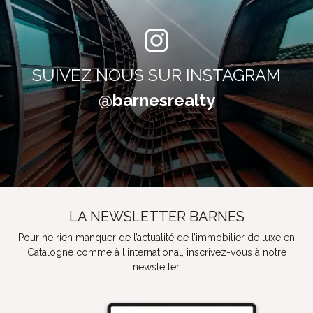
SUIVEZ NOUS SUR INSTAGRAM
@barnesrealty
LA NEWSLETTER BARNES
Pour ne rien manquer de l’actualité de l’immobilier de luxe en
Catalogne comme à l'international, inscrivez-vous à notre
newsletter.