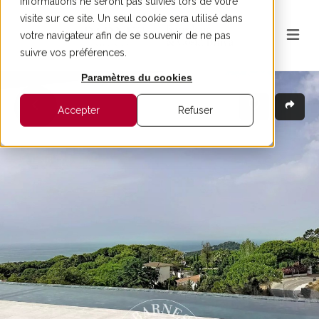
informations ne seront pas suivies lors de votre
visite sur ce site. Un seul cookie sera utilisé dans
votre navigateur afin de se souvenir de ne pas
suivre vos préférences.
Paramètres du cookies
Accepter
Refuser