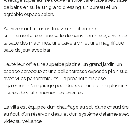
À l’étage supérieur se trouve la suite parentale avec salle
de bains en suite, un grand dressing, un bureau et un
agréable espace salon.
Au niveau inférieur, on trouve une chambre
supplémentaire et une salle de bains complète, ainsi que
la salle des machines, une cave à vin et une magnifique
salle de jeux avec bar.
L’extérieur offre une superbe piscine, un grand jardin, un
espace barbecue et une belle terrasse exposée plein sud
avec vues panoramiques. La propriété dispose
également d’un garage pour deux voitures et de plusieurs
places de stationnement extérieures.
La villa est équipée d’un chauffage au sol, d’une chaudière
au fioul, d’un réservoir d’eau et d’un système d’alarme avec
vidéosurveillance.