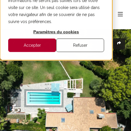
informations ne seront pas suivies lors de votre
visite sur ce site. Un seul cookie sera utilisé dans
votre navigateur afin de se souvenir de ne pas
suivre vos préférences.
Paramètres du cookies
Accepter
Refuser