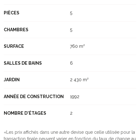
PIÈCES
5
CHAMBRES
5
SURFACE
760 m²
SALLES DE BAINS
6
JARDIN
2 430 m²
ANNÉE DE CONSTRUCTION
1992
NOMBRE D'ÉTAGES
2
Les prix affichés dans une autre devise que celle utilisée pour la
transaction finale peuvent varier en fonction du taux de change au