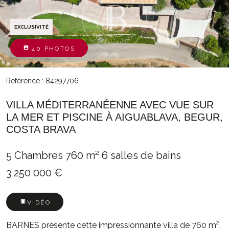
EXCLUSIVITÉ
40 PHOTOS
Référence : 84297706
VILLA MÉDITERRANÉENNE AVEC VUE SUR
LA MER ET PISCINE À AIGUABLAVA, BEGUR,
COSTA BRAVA
5 Chambres
760 m²
6 salles de bains
3 250 000 €
VIDÉO
BARNES présente cette impressionnante villa de 760 m²,