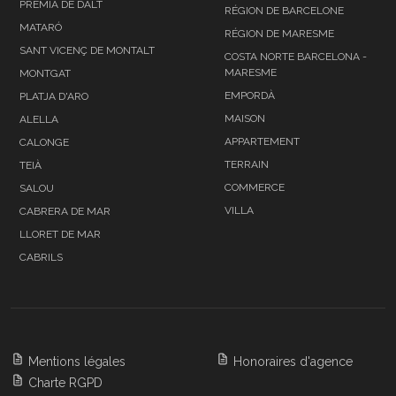
PREMIA DE DALT
RÉGION DE BARCELONE
MATARÓ
RÉGION DE MARESME
SANT VICENÇ DE MONTALT
COSTA NORTE BARCELONA -
MARESME
MONTGAT
EMPORDÀ
PLATJA D'ARO
MAISON
ALELLA
APPARTEMENT
CALONGE
TERRAIN
TEIÀ
COMMERCE
SALOU
VILLA
CABRERA DE MAR
LLORET DE MAR
CABRILS
Mentions légales
Honoraires d'agence
Charte RGPD