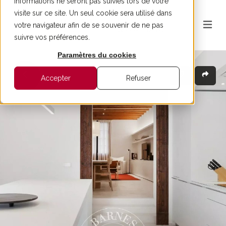
informations ne seront pas suivies lors de votre
visite sur ce site. Un seul cookie sera utilisé dans
votre navigateur afin de se souvenir de ne pas
suivre vos préférences.
Paramètres du cookies
Accepter
Refuser