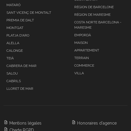
MATARÓ
RÉGION DE BARCELONE
SANT VICENÇ DE MONTALT
RÉGION DE MARESME
PREMIA DE DALT
COSTA NORTE BARCELONA -
MARESME
MONTGAT
EMPORDÀ
PLATJA D'ARO
MAISON
ALELLA
APPARTEMENT
CALONGE
TERRAIN
TEIÀ
COMMERCE
CABRERA DE MAR
VILLA
SALOU
CABRILS
LLORET DE MAR
Mentions légales
Honoraires d'agence
Charte RGPD