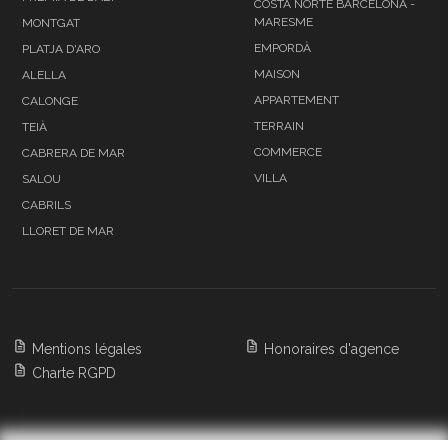
COSTA NORTE BARCELONA -
MARESME
MONTGAT
EMPORDÀ
PLATJA D'ARO
MAISON
ALELLA
APPARTEMENT
CALONGE
TERRAIN
TEIÀ
COMMERCE
CABRERA DE MAR
VILLA
SALOU
CABRILS
LLORET DE MAR
Mentions légales
Honoraires d'agence
Charte RGPD