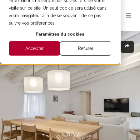
informations ne seront pas suivies lors de votre
visite sur ce site. Un seul cookie sera utilisé dans
votre navigateur afin de se souvenir de ne pas
suivre vos préférences.
Paramètres du cookies
Accepter
Refuser