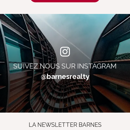
SUIVEZ NOUS SUR INSTAGRAM
@barnesrealty
LA NEWSLETTER BARNES