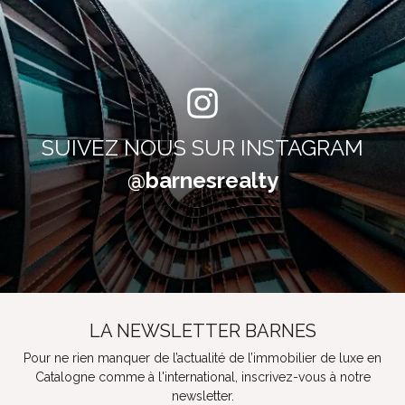
SUIVEZ NOUS SUR INSTAGRAM
@barnesrealty
LA NEWSLETTER BARNES
Pour ne rien manquer de l’actualité de l’immobilier de luxe en
Catalogne comme à l'international, inscrivez-vous à notre
newsletter.