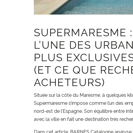
SUPERMARESME :
L’UNE DES URBAN
PLUS EXCLUSIVE
(ET CE QUE REC
ACHETEURS)
Située sur la côte du Maresme, à quelques k
Supermaresme
s’impose comme l’un des empl
nord-est de l’Espagne. Son équilibre entre int
avec la ville en fait une destination très rech
Dans cet article, BARNES Catalogne analyse l