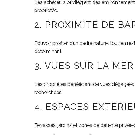
Les acheteurs privilégient des environnemen
propriétés.
2. PROXIMITÉ DE B
Pouvoir profiter d’un cadre naturel tout en re
déterminant.
3. VUES SUR LA MER
Les propriétés bénéficiant de vues dégagées 
recherchées.
4. ESPACES EXTÉRI
Terrasses, jardins et zones de détente privée