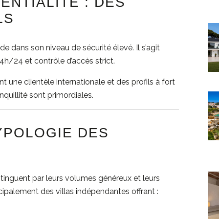
ENTIALITÉ : DES
LS
 dans son niveau de sécurité élevé. Il s’agit
4h/24 et contrôle d’accès strict.
 une clientèle internationale et des profils à fort
anquillité sont primordiales.
YPOLOGIE DES
tinguent par leurs volumes généreux et leurs
ipalement des villas indépendantes offrant :