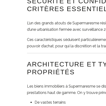
SÉCURITÉ ET CONFID
CRITÈRES ESSENTIE
L’un des grands atouts de Supermaresme réside
d’une urbanisation fermée avec surveillance 2
Ces caractéristiques séduisent particulièrement
pouvoir d’achat, pour qui la discrétion et la tr
ARCHITECTURE ET T
PROPRIÉTÉS
Les biens immobiliers à Supermaresme se dis
prestations haut de gamme. On y trouve princ
De vastes terrains