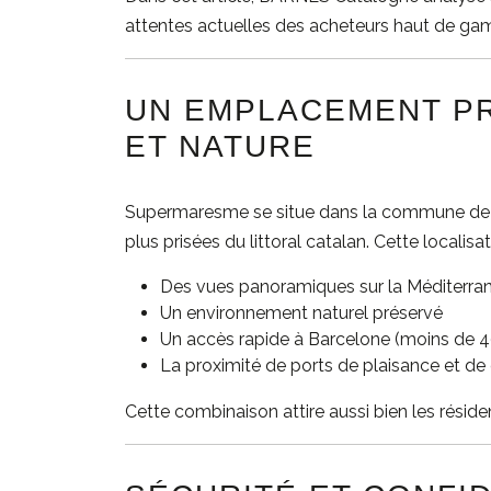
attentes actuelles des acheteurs haut de g
UN EMPLACEMENT PR
ET NATURE
Supermaresme se situe dans la commune d
plus prisées du littoral catalan. Cette localisati
Des vues panoramiques sur la Méditerra
Un environnement naturel préservé
Un accès rapide à Barcelone (moins de 4
La proximité de ports de plaisance et d
Cette combinaison attire aussi bien les résid