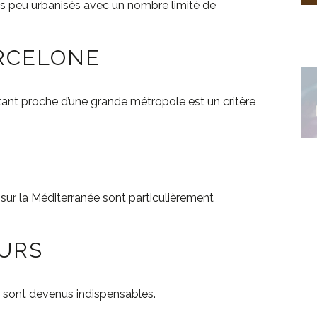
ts peu urbanisés avec un nombre limité de
ARCELONE
stant proche d’une grande métropole est un critère
sur la Méditerranée sont particulièrement
EURS
s sont devenus indispensables.