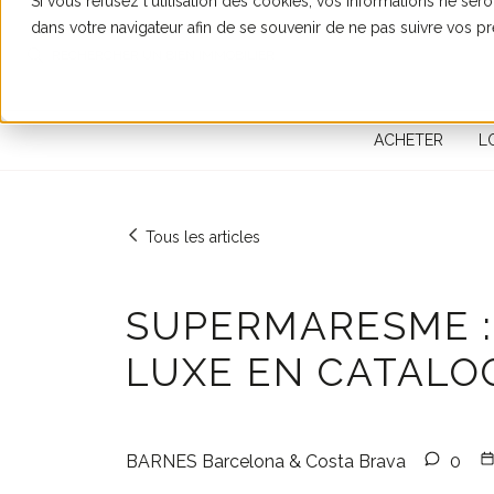
Si vous refusez l'utilisation des cookies, vos informations ne seron
dans votre navigateur afin de se souvenir de ne pas suivre vos p
RECHERCHER UN BIEN IMMOBILIER
ACHETER
L
Tous les articles
SUPERMARESME :
LUXE EN CATALO
BARNES Barcelona & Costa Brava
0