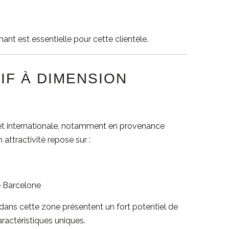
nt est essentielle pour cette clientèle.
IF À DIMENSION
 et internationale, notamment en provenance
attractivité repose sur :
e Barcelone
s dans cette zone présentent un fort potentiel de
caractéristiques uniques.