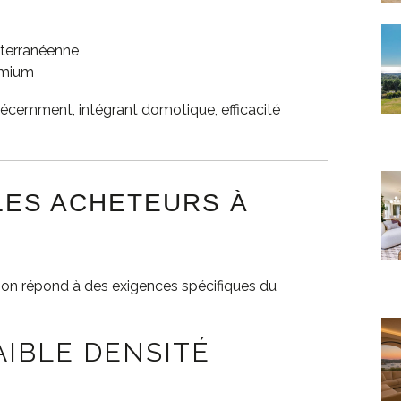
iterranéenne
remium
écemment, intégrant domotique, efficacité
LES ACHETEURS À
tion répond à des exigences spécifiques du
FAIBLE DENSITÉ