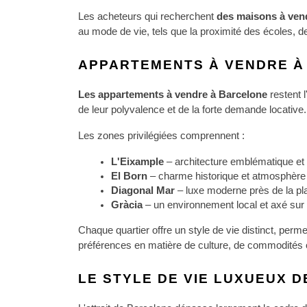
Les acheteurs qui recherchent 
des maisons à ven
au mode de vie, tels que la proximité des écoles, de
APPARTEMENTS À VENDRE À
Les appartements à vendre à Barcelone 
restent l
de leur polyvalence et de la forte demande locative.
Les zones privilégiées comprennent :
L'Eixample 
– architecture emblématique e
El Born 
– charme historique et atmosphère
Diagonal Mar 
– luxe moderne près de la pl
Gràcia 
– un environnement local et axé su
Chaque quartier offre un style de vie distinct, perme
préférences en matière de culture, de commodités o
LE STYLE DE VIE LUXUEUX 