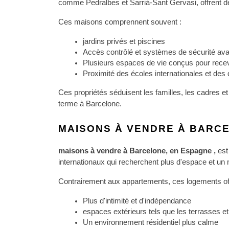
comme Pedralbes et Sarrià-Sant Gervasi, offrent d
Ces maisons comprennent souvent :
jardins privés et piscines
Accès contrôlé et systèmes de sécurité av
Plusieurs espaces de vie conçus pour recev
Proximité des écoles internationales et des q
Ces propriétés séduisent les familles, les cadres et
terme à Barcelone.
MAISONS À VENDRE À BARC
maisons à vendre à Barcelone, en Espagne , 
est
internationaux qui recherchent plus d'espace et un 
Contrairement aux appartements, ces logements off
Plus d'intimité et d'indépendance
espaces extérieurs tels que les terrasses et 
Un environnement résidentiel plus calme