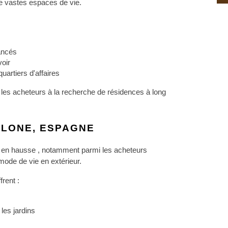
e vastes espaces de vie.
ancés
oir
uartiers d'affaires
 les acheteurs à la recherche de résidences à long 
ELONE, ESPAGNE
 en hausse , notamment parmi les acheteurs 
mode de vie en extérieur.
rent :
les jardins