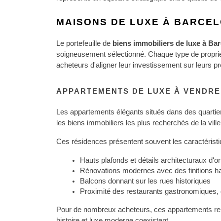
MAISONS DE LUXE À BARCE
Le portefeuille de 
biens immobiliers de luxe à Ba
soigneusement sélectionné. Chaque type de propriét
acheteurs d'aligner leur investissement sur leurs p
APPARTEMENTS DE LUXE À VENDRE
Les appartements élégants situés dans des quartiers
les biens immobiliers les plus recherchés de la ville
Ces résidences présentent souvent les caractéristi
Hauts plafonds et détails architecturaux d'or
Rénovations modernes avec des finitions 
Balcons donnant sur les rues historiques
Proximité des restaurants gastronomiques, d
Pour de nombreux acheteurs, ces appartements rep
histoire et luxe moderne coexistent.