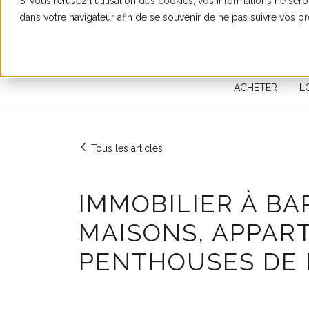
Si vous refusez l'utilisation des cookies, vos informations ne seron
dans votre navigateur afin de se souvenir de ne pas suivre vos p
RECHERCHER UN BIEN IMMOBILIER
ACHETER
L
Tous les articles
IMMOBILIER À BA
MAISONS, APPAR
PENTHOUSES DE 