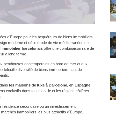
isées d'Europe pour les acquéreurs de biens immobiliers 
e design moderne et où le mode de vie méditerranéen se 
l'immobilier barcelonais 
offre une combinaison rare de 
eur à long terme.
x penthouses contemporains en bord de mer et aux 
portefeuille diversifié de biens immobiliers haut de 
eants.
dans 
les maisons de luxe à Barcelone, en Espagne 
, 
s exclusifs dans toute la ville et les régions côtières 
.
e résidence secondaire ou un investissement 
 marchés immobiliers les plus attractifs d'Europe.