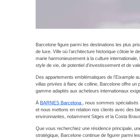
Barcelone figure parmi les destinations les plus pr
de luxe. Ville où l'architecture historique côtoie l
marie harmonieusement à la culture internationale, 
style de vie, de potentiel d'investissement et de val
Des appartements emblématiques de l'Eixample au
villas privées à flanc de colline, Barcelone offre un 
gamme adaptés aux acheteurs internationaux exig
À
BARNES Barcelona 
, nous sommes spécialisés 
et nous mettons en relation nos clients avec des bien
environnantes, notamment Sitges et la Costa Brava
Que vous recherchiez une résidence principale, un
stratégique, Barcelone continue de figurer parmi les