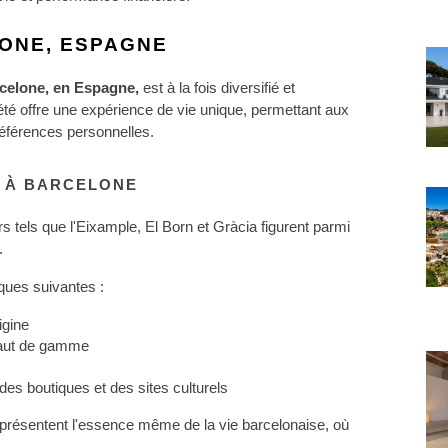
LONE, ESPAGNE
rcelone, en Espagne, 
est à la fois diversifié et 
é offre une expérience de vie unique, permettant aux 
références personnelles.
 À BARCELONE
 tels que l'Eixample, El Born et Gràcia figurent parmi 
.
ques suivantes :
igine
haut de gamme
es boutiques et des sites culturels
résentent l'essence même de la vie barcelonaise, où 