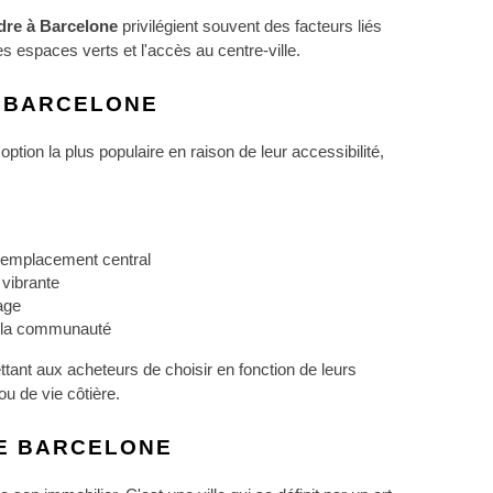
dre à Barcelone 
privilégient souvent des facteurs liés 
s espaces verts et l'accès au centre-ville.
 BARCELONE
'option la plus populaire en raison de leur accessibilité, 
t emplacement central
 vibrante
age
r la communauté
ttant aux acheteurs de choisir en fonction de leurs 
u de vie côtière.
DE BARCELONE