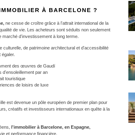
'IMMOBILIER À BARCELONE ?
e, 
ne cesse de croître grâce à l'attrait international de la 
 qualité de vie. Les acheteurs sont séduits non seulement 
ue marché d'investissement à long terme.
ulturelle, de patrimoine architectural et d'accessibilité 
 égaler.
amment des œuvres de Gaudí
 d'ensoleillement par an
it touristique
iences de loisirs de luxe
 ville est devenue un pôle européen de premier plan pour 
, créatifs et investisseurs internationaux en quête à la 
éens, 
l'immobilier à Barcelone, en Espagne, 
 vie et performance financière.