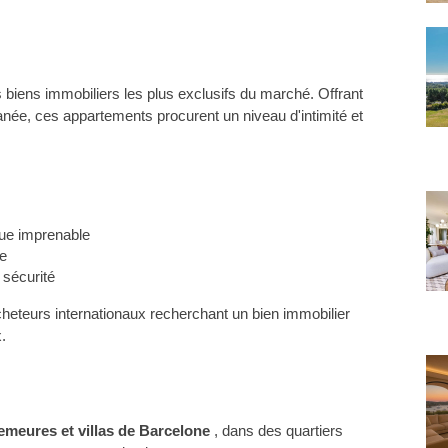
 biens immobiliers les plus exclusifs du marché. Offrant 
anée, ces appartements procurent un niveau d'intimité et 
vue imprenable
me
 sécurité
heteurs internationaux recherchant un bien immobilier 
.
E
emeures et villas de Barcelone 
, dans des quartiers 