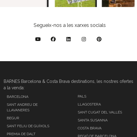
Segueix-nos a les xarxes socials
BARNES Barcelona & Costa Brava destinations, les nostres ofertes
a la venda:
PALS
BARCELONA
LLAGOSTERA
SANT ANDREU DE
LLAVANERES
SANT CUGAT DEL VALLÉS
BEGUR
SANTA SUSANNA
SANT FELIU DE GUÍXOLS
COSTA BRAVA
PREMIA DE DALT
REGIÓ DE BARCELONA