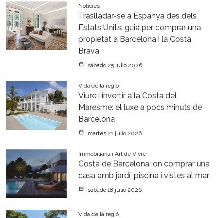
Notícies
Traslladar-se a Espanya des dels
Estats Units: guia per comprar una
propietat a Barcelona i la Costa
Brava
sábado 25 julio 2026
Vida de la regió
Viure i invertir a la Costa del
Maresme: el luxe a pocs minuts de
Barcelona
martes 21 julio 2026
Immobiliària i Art de Vivre
Costa de Barcelona: on comprar una
casa amb jardí, piscina i vistes al mar
sábado 18 julio 2026
Vida de la regió