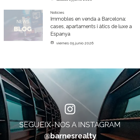
Notícies
Immobles en venda a Barcelona:
cases, apartaments i àtics de luxe a
Espanya
viernes 05 junio 2026
SEGUEIX-NOS A INSTAGRAM
@barnesrealty