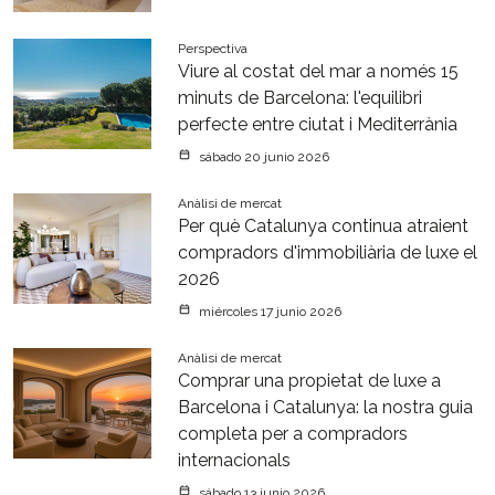
Perspectiva
Viure al costat del mar a només 15
minuts de Barcelona: l'equilibri
perfecte entre ciutat i Mediterrània
sábado 20 junio 2026
Anàlisi de mercat
Per què Catalunya continua atraient
compradors d'immobiliària de luxe el
2026
miércoles 17 junio 2026
Anàlisi de mercat
Comprar una propietat de luxe a
Barcelona i Catalunya: la nostra guia
completa per a compradors
internacionals
sábado 13 junio 2026