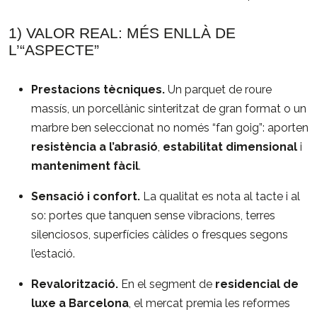
1) VALOR REAL: MÉS ENLLÀ DE
L’“ASPECTE”
Prestacions tècniques.
Un parquet de roure
massís, un porcellànic sinteritzat de gran format o un
marbre ben seleccionat no només “fan goig”: aporten
resistència a l’abrasió
,
estabilitat dimensional
i
manteniment fàcil
.
Sensació i confort.
La qualitat es nota al tacte i al
so: portes que tanquen sense vibracions, terres
silenciosos, superfícies càlides o fresques segons
l’estació.
Revalorització.
En el segment de
residencial de
luxe a Barcelona
, el mercat premia les reformes