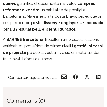
quines
garanties el documenten. Si voleu
comprar,
reformar o vendre
un habitatge de prestigi a
Barcelona, al Maresme o a la Costa Brava, deixeu que un
equip expert orquestri
disseny + enginyeria + execució
per a un resultat
bell, eficient i durador
.
A
BARNES Barcelona
, treballem amb especificacions
verificables, proveïdors de primer nivell i
gestió integral
de projecte
perquè la vostra inversió en materials doni
fruits avui… i d’aquí a 20 anys.
Comparteix aquesta notícia :
Comentaris (0)