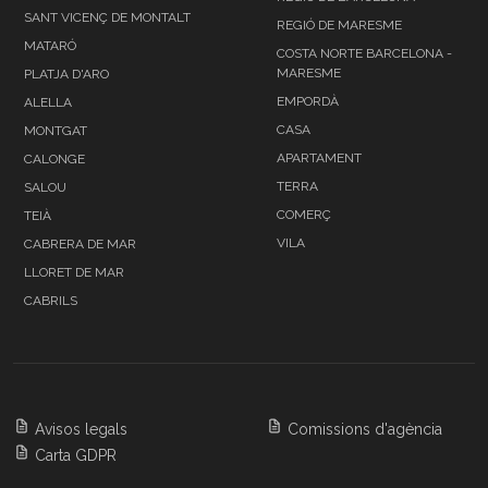
SANT VICENÇ DE MONTALT
REGIÓ DE MARESME
MATARÓ
COSTA NORTE BARCELONA -
MARESME
PLATJA D'ARO
EMPORDÀ
ALELLA
CASA
MONTGAT
APARTAMENT
CALONGE
TERRA
SALOU
COMERÇ
TEIÀ
VILA
CABRERA DE MAR
LLORET DE MAR
CABRILS
Avisos legals
Comissions d'agència
Carta GDPR