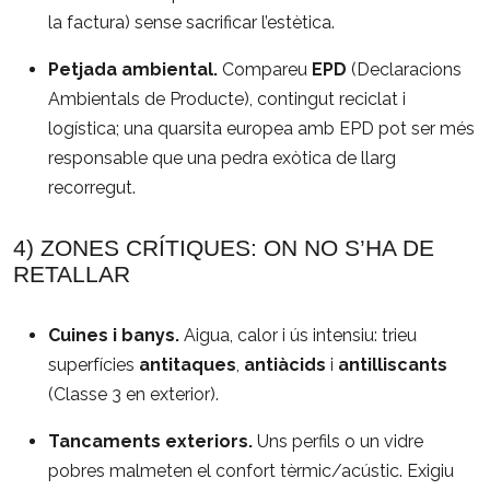
la factura) sense sacrificar l’estètica.
Petjada ambiental.
Compareu
EPD
(Declaracions
Ambientals de Producte), contingut reciclat i
logística; una quarsita europea amb EPD pot ser més
responsable que una pedra exòtica de llarg
recorregut.
4) ZONES CRÍTIQUES: ON NO S’HA DE
RETALLAR
Cuines i banys.
Aigua, calor i ús intensiu: trieu
superfícies
antitaques
,
antiàcids
i
antilliscants
(Classe 3 en exterior).
Tancaments exteriors.
Uns perfils o un vidre
pobres malmeten el confort tèrmic/acústic. Exigiu