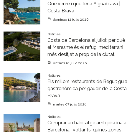
Què veure i què fer a Aiguablava |
Costa Brava
domingo 12 julio 2026
Notícies
Costa de Barcelona al juliol: per què
el Maresme és el refugi mediterrani
més desitjat a prop de la ciutat
viernes 10 julio 2026
Notícies
Els millors restaurants de Begur: guia
gastronòmica per gaudir de la Costa
Brava
martes 07 julio 2026
Notícies
Comprar un habitatge amb piscina a
Barcelona i voltants: quines zones