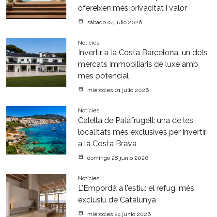
ofereixen més privacitat i valor
sábado 04 julio 2026
Notícies
Invertir a la Costa Barcelona: un dels
mercats immobiliaris de luxe amb
més potencial
miércoles 01 julio 2026
Notícies
Calella de Palafrugell: una de les
localitats més exclusives per invertir
a la Costa Brava
domingo 28 junio 2026
Notícies
L'Empordà a l'estiu: el refugi més
exclusiu de Catalunya
miércoles 24 junio 2026