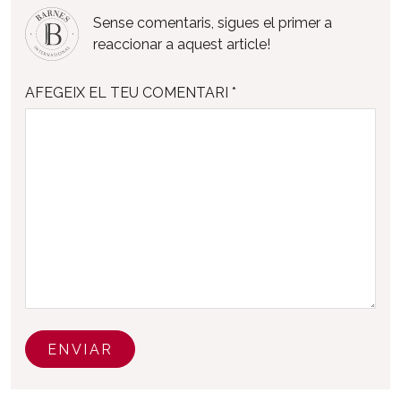
Sense comentaris, sigues el primer a
reaccionar a aquest article!
AFEGEIX EL TEU COMENTARI *
ENVIAR