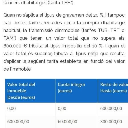
sencers d’habitatges (tarifa TEH*).
Quan no s’aplica el tipus de gravamen del 20 %, i tampoc
cap de les tarifes reduïdes per a la compra d’habitatge
habitual, la transmissió d’immobles (tarifes TUB, TRT o
TAM*) que tenen un valor total que no supera els
600.000 € tributa al tipus impositiu del 10 %, i quan el
valor total és superior, tributa al tipus mitjà que resulta
d’aplicar la següent tarifa establerta en funció del valor
de l’immoble: