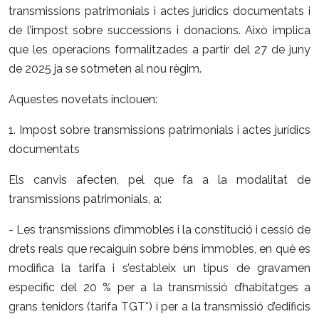
transmissions patrimonials i actes jurídics documentats i
de l’impost sobre successions i donacions.
Això implica
que les operacions formalitzades a partir del 27 de juny
de 2025 ja se sotmeten al nou règim.
Aquestes novetats inclouen:
1. Impost sobre transmissions patrimonials i actes jurídics
documentats
Els canvis afecten, pel que fa a la modalitat de
transmissions patrimonials, a:
- Les transmissions d’immobles i la constitució i cessió de
drets reals que recaiguin sobre béns immobles, en què es
modifica la tarifa i s’estableix un tipus de gravamen
específic del 20 % per a la transmissió d’habitatges a
grans tenidors (tarifa TGT*) i per a la transmissió d’edificis