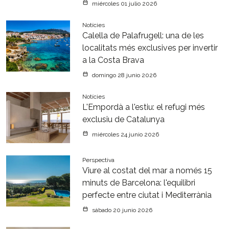
miércoles 01 julio 2026
Notícies
Calella de Palafrugell: una de les
localitats més exclusives per invertir
a la Costa Brava
domingo 28 junio 2026
Notícies
L'Empordà a l'estiu: el refugi més
exclusiu de Catalunya
miércoles 24 junio 2026
Perspectiva
Viure al costat del mar a només 15
minuts de Barcelona: l'equilibri
perfecte entre ciutat i Mediterrània
sábado 20 junio 2026