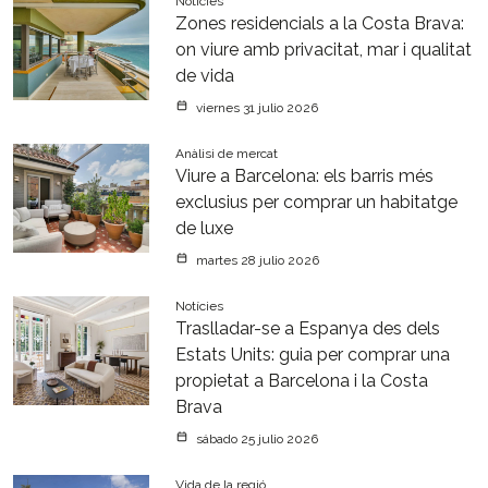
Notícies
Zones residencials a la Costa Brava:
on viure amb privacitat, mar i qualitat
de vida
viernes 31 julio 2026
Anàlisi de mercat
Viure a Barcelona: els barris més
exclusius per comprar un habitatge
de luxe
martes 28 julio 2026
Notícies
Traslladar-se a Espanya des dels
Estats Units: guia per comprar una
propietat a Barcelona i la Costa
Brava
sábado 25 julio 2026
Vida de la regió