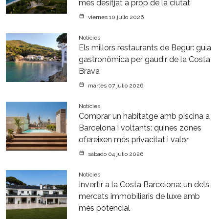
més desitjat a prop de la ciutat
viernes 10 julio 2026
Notícies
Els millors restaurants de Begur: guia
gastronòmica per gaudir de la Costa
Brava
martes 07 julio 2026
Notícies
Comprar un habitatge amb piscina a
Barcelona i voltants: quines zones
ofereixen més privacitat i valor
sábado 04 julio 2026
Notícies
Invertir a la Costa Barcelona: un dels
mercats immobiliaris de luxe amb
més potencial