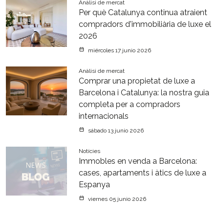
Anàlisi de mercat
Per què Catalunya continua atraient
compradors d'immobiliària de luxe el
2026
miércoles 17 junio 2026
Anàlisi de mercat
Comprar una propietat de luxe a
Barcelona i Catalunya: la nostra guia
completa per a compradors
internacionals
sábado 13 junio 2026
Notícies
Immobles en venda a Barcelona:
cases, apartaments i àtics de luxe a
Espanya
viernes 05 junio 2026