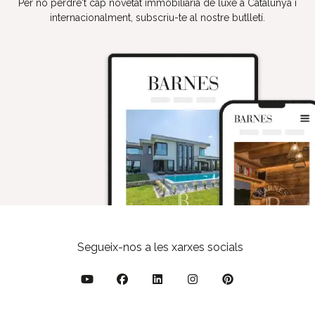
Per no perdre't cap novetat immobiliària de luxe a Catalunya i
internacionalment, subscriu-te al nostre butlletí.
Segueix-nos a les xarxes socials