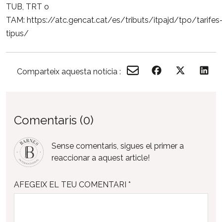
TUB, TRT o
TAM:
https://atc.gencat.cat/es/tributs/itpajd/tpo/tarifes
tipus/
Comparteix aquesta notícia :
Comentaris (0)
Sense comentaris, sigues el primer a
reaccionar a aquest article!
AFEGEIX EL TEU COMENTARI *