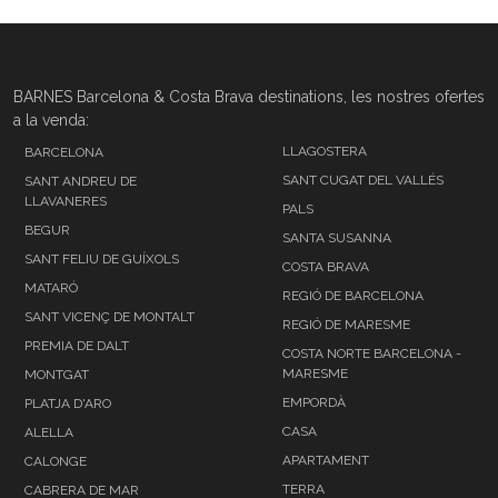
BARNES Barcelona & Costa Brava destinations, les nostres ofertes
a la venda:
LLAGOSTERA
BARCELONA
SANT CUGAT DEL VALLÉS
SANT ANDREU DE
LLAVANERES
PALS
BEGUR
SANTA SUSANNA
SANT FELIU DE GUÍXOLS
COSTA BRAVA
MATARÓ
REGIÓ DE BARCELONA
SANT VICENÇ DE MONTALT
REGIÓ DE MARESME
PREMIA DE DALT
COSTA NORTE BARCELONA -
MARESME
MONTGAT
EMPORDÀ
PLATJA D'ARO
CASA
ALELLA
APARTAMENT
CALONGE
TERRA
CABRERA DE MAR