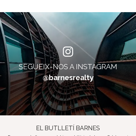
SEGUEIX-NOS A INSTAGRAM
@barnesrealty
EL BUTLLETÍ BARNES