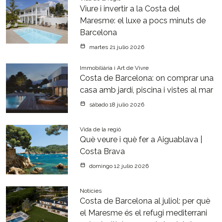
Viure i invertir a la Costa del
Maresme: el luxe a pocs minuts de
Barcelona
martes 21 julio 2026
Immobiliària i Art de Vivre
Costa de Barcelona: on comprar una
casa amb jardí, piscina i vistes al mar
sábado 18 julio 2026
Vida de la regió
Què veure i què fer a Aiguablava |
Costa Brava
domingo 12 julio 2026
Notícies
Costa de Barcelona al juliol: per què
el Maresme és el refugi mediterrani