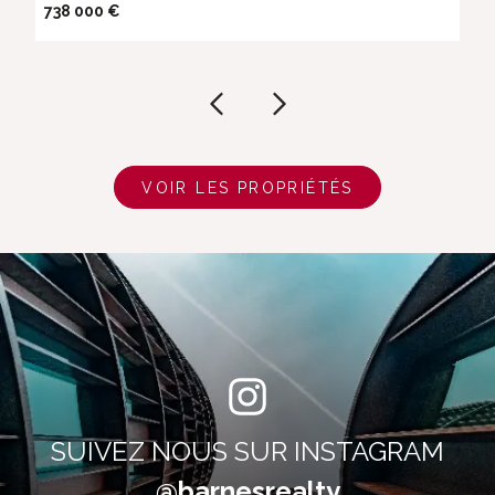
738 000 €
VOIR LES PROPRIÉTÉS
SUIVEZ NOUS SUR INSTAGRAM
@barnesrealty