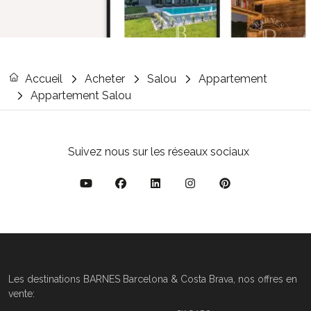
Accueil
Acheter
Salou
Appartement
Appartement Salou
Suivez nous sur les réseaux sociaux
Les destinations BARNES Barcelona & Costa Brava, nos offres en
vente: