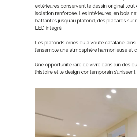
extérieures conservent le dessin original tout 
isolation renforcée. Les intérieures, en bois 
battantes jusqu’au plafond, des placards sur m
LED intégré.
Les plafonds ornés ou à voûte catalane, ainsi
l’ensemble une atmosphère harmonieuse et c
Une opportunité rare de vivre dans l’un des quar
l’histoire et le design contemporain s’unissen