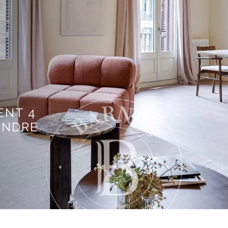
ENT 4
ENDRE