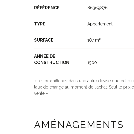
RÉFÉRENCE
86369876
TYPE
Appartement
SURFACE
187 m²
ANNÉE DE
CONSTRUCTION
1900
Les prix affichés dans une autre devise que celle ut
taux de change au moment de l'achat. Seul le prix e
vente.
AMÉNAGEMENTS