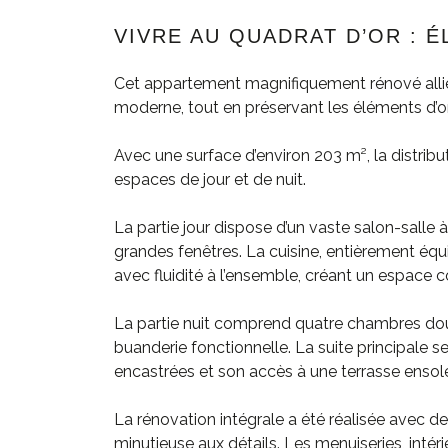
VIVRE AU QUADRAT D’OR : 
Cet appartement magnifiquement rénové allie 
moderne, tout en préservant les éléments d’or
Avec une surface d’environ 203 m², la distri
espaces de jour et de nuit.
La partie jour dispose d’un vaste salon-salle
grandes fenêtres. La cuisine, entièrement équi
avec fluidité à l’ensemble, créant un espace con
La partie nuit comprend quatre chambres doubl
buanderie fonctionnelle. La suite principale se
encastrées et son accès à une terrasse ensole
La rénovation intégrale a été réalisée avec 
minutieuse aux détails. Les menuiseries, intér