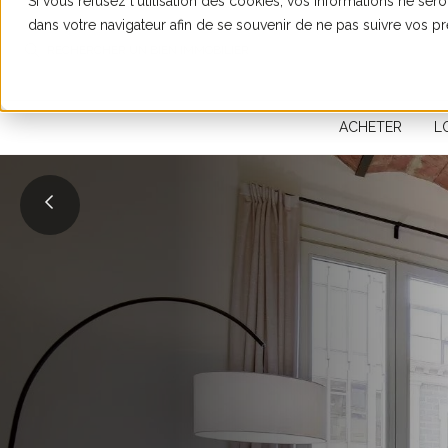
Si vous refusez l'utilisation des cookies, vos informations ne seron
dans votre navigateur afin de se souvenir de ne pas suivre vos p
RECHERCHER UN BIEN IMMOBILIER
ACHETER
L