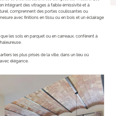
en intégrant des vitrages à faible émissivité et à
naturel, comprennent des portes coulissantes ou
esure avec finitions en tissu ou en bois et un éclairage
 que les sols en parquet ou en carreaux, confèrent à
haleureuse.
tiers les plus prisés de la ville, dans un lieu où
t avec élégance.