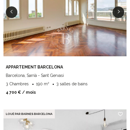
APPARTEMENT BARCELONA
Barcelona, Sarrià - Sant Gervasi
3 Chambres
190 m²
3 salles de bains
4 700 €
/ mois
LOUÉ PAR BARNES BARCELONA