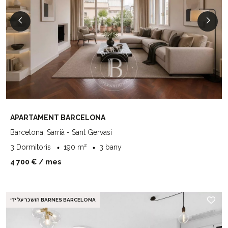
APARTAMENT BARCELONA
Barcelona, Sarrià - Sant Gervasi
3 Dormitoris
190 m²
3 bany
4 700 €
/ mes
הושכר על ידי BARNES BARCELONA