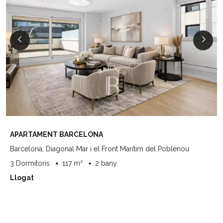
APARTAMENT BARCELONA
Barcelona, Diagonal Mar i el Front Marítim del Poblenou
3 Dormitoris
117 m²
2 bany
Llogat