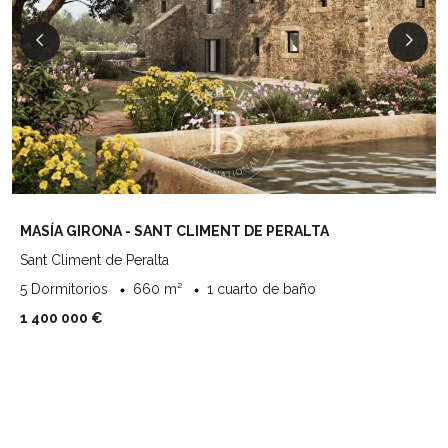
MASÍA GIRONA - SANT CLIMENT DE PERALTA
Sant Climent de Peralta
5 Dormitorios
660 m²
1 cuarto de baño
1 400 000 €