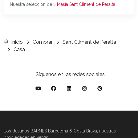
Nuestra selección de >
Masía Sant Climent de Peralta
Inicio
Comprar
Sant Climent de Peralta
Casa
Síguenos en las redes sociales
Los destinos BARNES Barcelona & Costa Brava, nuestras
propiedades en venta: