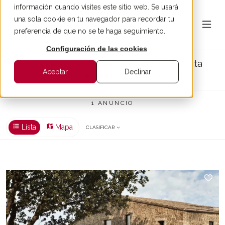
información cuando visites este sitio web. Se usará
una sola cookie en tu navegador para recordar tu
preferencia de que no se te haga seguimiento.
Configuración de las cookies
Casa en venta en Sant Climent de Peralta
Aceptar
Declinar
COMPRAR > SANT CLIMENT DE PERALTA > CASA
1 ANUNCIO
Lista
Mapa
CLASIFICAR