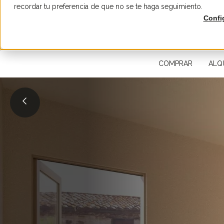
recordar tu preferencia de que no se te haga seguimiento.
Confi
BUSCAR UNA PROPIEDAD INMOBILIARIA
COMPRAR
ALQ