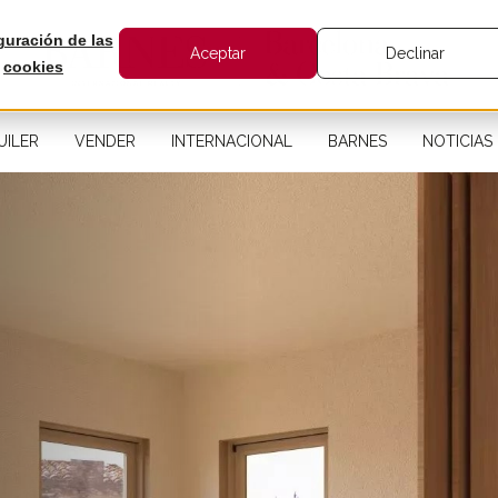
guración de las
Aceptar
Declinar
cookies
UILER
VENDER
INTERNACIONAL
BARNES
NOTICIAS