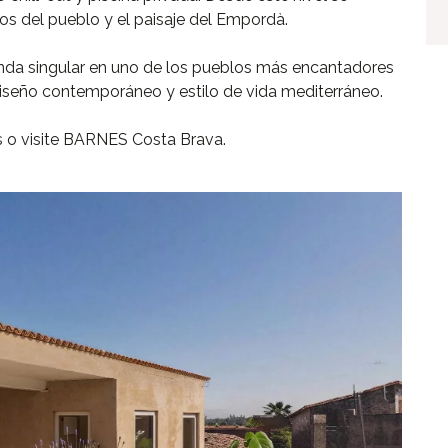
jados del pueblo y el paisaje del Empordà.
enda singular en uno de los pueblos más encantadores
iseño contemporáneo y estilo de vida mediterráneo.
s o visite BARNES Costa Brava.