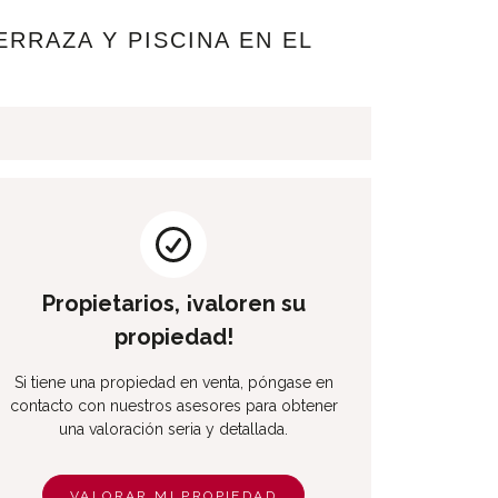
RRAZA Y PISCINA EN EL
Propietarios, ¡valoren su
propiedad!
Si tiene una propiedad en venta, póngase en
contacto con nuestros asesores para obtener
una valoración seria y detallada.
VALORAR MI PROPIEDAD