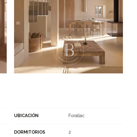
UBICACIÓN
Forallac
DORMITORIOS
2