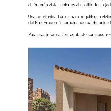
disfrutarán vistas abiertas al castillo, los te
Una oportunidad única para adquirir una vivi
del Baix Empordà, combinando patrimonio, d
Para más información, contacte con nosotro