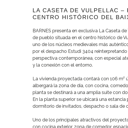
LA CASETA DE VULPELLAC –
CENTRO HISTÓRICO DEL BA
BARNES presenta en exclusiva La Caseta de V
de pueblo situada en el centro histórico de Vu
uno de los núcleos medievales más auténtico
por el despacho Estudi 3404 reinterpretando
perspectiva contemporánea, con especial atenc
y la conexión con el entorno.
La vivienda proyectada contará con 106 m² úti
albergará la zona de día, con cocina, comed
planta se destinará a una amplia suite con do
En la planta superior se ubicará una estanci
dormitorio de invitados, despacho o sala de o
Uno de los principales atractivos del proyecto
con cocina exterior, zona de comedor, espacio 