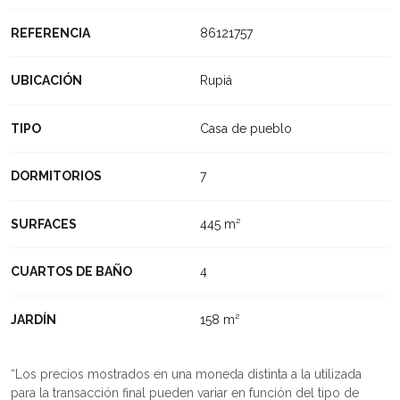
REFERENCIA
86121757
UBICACIÓN
Rupiá
TIPO
Casa de pueblo
DORMITORIOS
7
SURFACES
445 m²
CUARTOS DE BAÑO
4
JARDÍN
158 m²
Los precios mostrados en una moneda distinta a la utilizada
para la transacción final pueden variar en función del tipo de