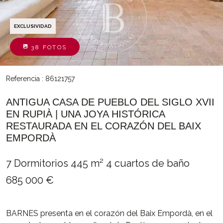
EXCLUSIVIDAD
38 FOTOS
Referencia : 86121757
ANTIGUA CASA DE PUEBLO DEL SIGLO XVII
EN RUPIÀ | UNA JOYA HISTÓRICA
RESTAURADA EN EL CORAZÓN DEL BAIX
EMPORDÀ
7 Dormitorios
445 m²
4 cuartos de baño
685 000 €
BARNES presenta en el corazón del Baix Empordà, en el