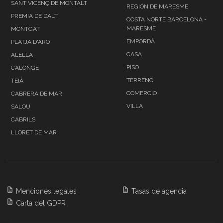
SANT VICENÇ DE MONTALT
REGIÓN DE MARESME
PREMIA DE DALT
COSTA NORTE BARCELONA -
MARESME
MONTGAT
EMPORDÀ
PLATJA D'ARO
CASA
ALELLA
PISO
CALONGE
TERRENO
TEIÀ
COMERCIO
CABRERA DE MAR
VILLA
SALOU
CABRILS
LLORET DE MAR
Menciones legales
Tasas de agencia
Carta del GDPR