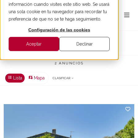
información cuando visites este sitio web. Se usará
una sola cookie en tu navegador para recordar tu
preferencia de que no se te haga seguimiento.
Configuración de las cookies
Casa en venta en Rupiá
Aceptar
Declinar
COMPRAR > RUPIÁ > CASA
2 ANUNCIOS
Lista
Mapa
CLASIFICAR