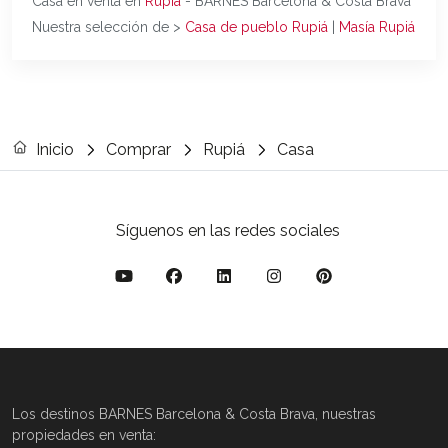
Casa en venta en
Rupiá
- BARNES Barcelona & Costa Brava
Nuestra selección de >
Casa de pueblo Rupiá
|
Masía Rupiá
Inicio
Comprar
Rupiá
Casa
Síguenos en las redes sociales
Los destinos BARNES Barcelona & Costa Brava, nuestras
propiedades en venta: