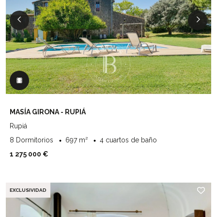
MASÍA GIRONA - RUPIÁ
Rupiá
8 Dormitorios
697 m²
4 cuartos de baño
1 275 000 €
EXCLUSIVIDAD