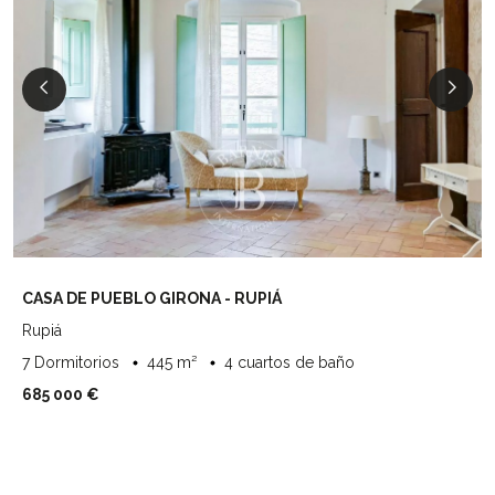
CASA DE PUEBLO GIRONA - RUPIÁ
Rupiá
7 Dormitorios
445 m²
4 cuartos de baño
685 000 €