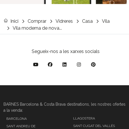
Inici
Comprar
Vidreres
Casa
Vila
Vila moderna de nova...
Segueix-nos a les xarxes socials
BARNES Barcelona & Costa Brava destinations, les nostres ofertes
a la venda:
LLAGOSTERA
BARCELONA
SANT CUGAT DEL VALLÉS
SANT ANDREU DE