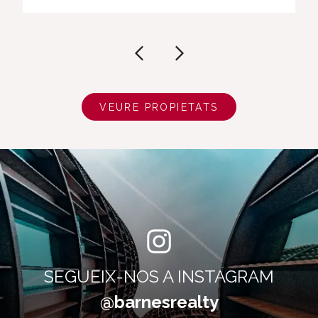
VEURE PROPIETATS
SEGUEIX-NOS A INSTAGRAM
@barnesrealty