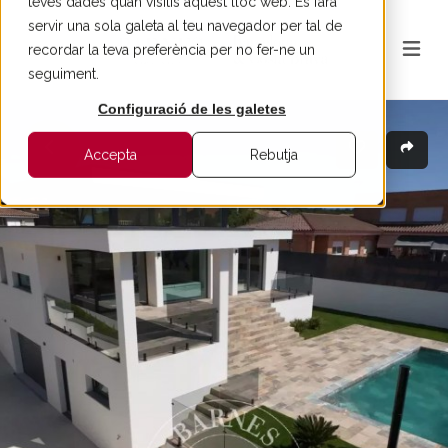
teves dades quan visitis aquest lloc web. Es farà
servir una sola galeta al teu navegador per tal de
recordar la teva preferència per no fer-ne un
seguiment.
Configuració de les galetes
Accepta
Rebutja