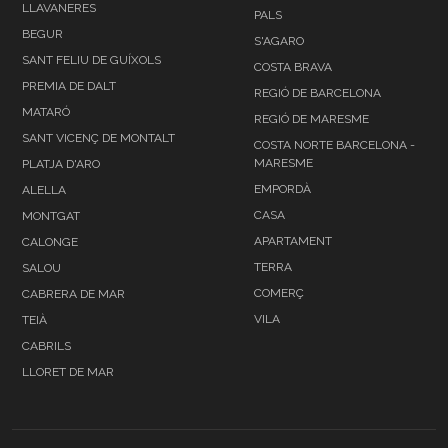
LLAVANERES
PALS
BEGUR
S'AGARO
SANT FELIU DE GUÍXOLS
COSTA BRAVA
PREMIA DE DALT
REGIÓ DE BARCELONA
MATARÓ
REGIÓ DE MARESME
SANT VICENÇ DE MONTALT
COSTA NORTE BARCELONA -
MARESME
PLATJA D'ARO
EMPORDÀ
ALELLA
CASA
MONTGAT
APARTAMENT
CALONGE
TERRA
SALOU
COMERÇ
CABRERA DE MAR
VILA
TEIÀ
CABRILS
LLORET DE MAR