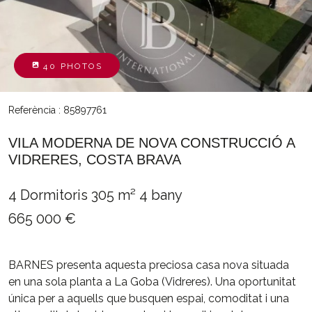
40 PHOTOS
Referència : 85897761
VILA MODERNA DE NOVA CONSTRUCCIÓ A
VIDRERES, COSTA BRAVA
4 Dormitoris
305 m²
4 bany
665 000 €
BARNES presenta aquesta preciosa casa nova situada
en una sola planta a La Goba (Vidreres). Una oportunitat
única per a aquells que busquen espai, comoditat i una