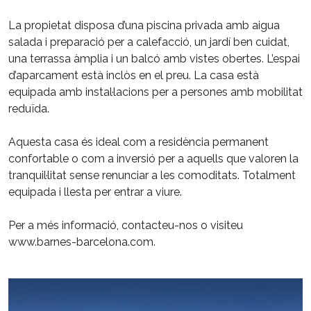
La propietat disposa d’una piscina privada amb aigua
salada i preparació per a calefacció, un jardí ben cuidat,
una terrassa àmplia i un balcó amb vistes obertes. L’espai
d’aparcament està inclòs en el preu. La casa està
equipada amb instal·lacions per a persones amb mobilitat
reduïda.
Aquesta casa és ideal com a residència permanent
confortable o com a inversió per a aquells que valoren la
tranquil·litat sense renunciar a les comoditats. Totalment
equipada i llesta per entrar a viure.
Per a més informació, contacteu-nos o visiteu
www.barnes-barcelona.com.