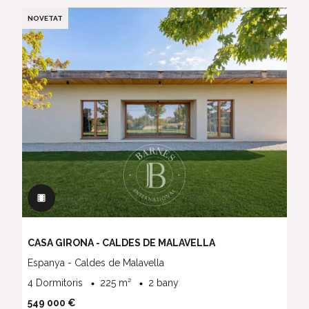
NOVETAT
CASA GIRONA - CALDES DE MALAVELLA
Espanya - Caldes de Malavella
4 Dormitoris
225 m²
2 bany
549 000 €