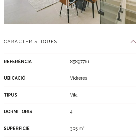
CARACTERÍSTIQUES
REFERÈNCIA
85897761
UBICACIÓ
Vidreres
TIPUS
Vila
DORMITORIS
4
SUPERFÍCIE
305 m²