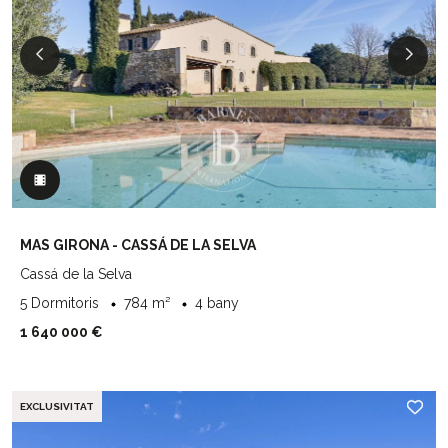
MAS GIRONA - CASSÁ DE LA SELVA
Cassá de la Selva
5 Dormitoris
784 m²
4 bany
1 640 000 €
EXCLUSIVITAT