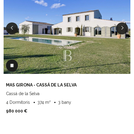
MAS GIRONA - CASSÁ DE LA SELVA
Cassá de la Selva
4 Dormitoris
374 m²
3 bany
980 000 €