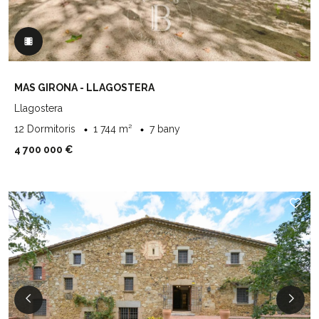
MAS GIRONA - LLAGOSTERA
Llagostera
12 Dormitoris
1 744 m²
7 bany
4 700 000 €