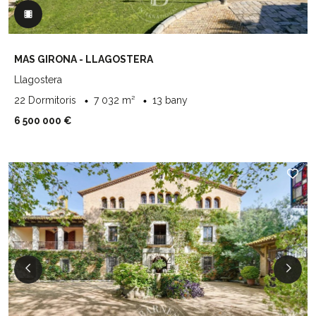
MAS GIRONA - LLAGOSTERA
Llagostera
22 Dormitoris
7 032 m²
13 bany
6 500 000 €