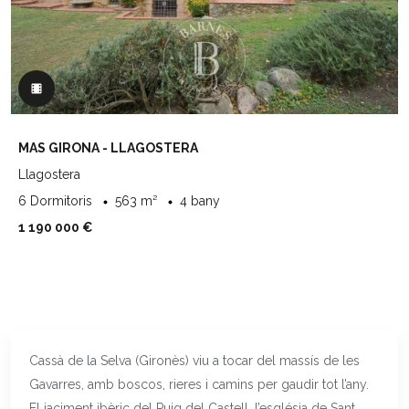
MAS GIRONA - LLAGOSTERA
Llagostera
6 Dormitoris
563 m²
4 bany
1 190 000 €
Cassà de la Selva (Gironès) viu a tocar del massís de les
Gavarres, amb boscos, rieres i camins per gaudir tot l’any.
El jaciment ibèric del Puig del Castell, l’església de Sant