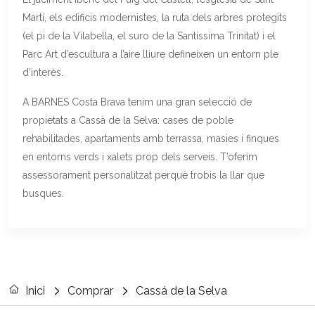
Martí, els edificis modernistes, la ruta dels arbres protegits
(el pi de la Vilabella, el suro de la Santíssima Trinitat) i el
Parc Art d’escultura a l’aire lliure defineixen un entorn ple
d’interès.
A BARNES Costa Brava tenim una gran selecció de
propietats a Cassà de la Selva: cases de poble
rehabilitades, apartaments amb terrassa, masies i finques
en entorns verds i xalets prop dels serveis. T’oferim
assessorament personalitzat perquè trobis la llar que
busques.
Inici
Comprar
Cassá de la Selva