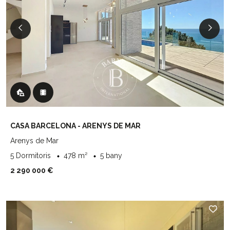
CASA BARCELONA - ARENYS DE MAR
Arenys de Mar
5 Dormitoris
478 m²
5 bany
2 290 000 €