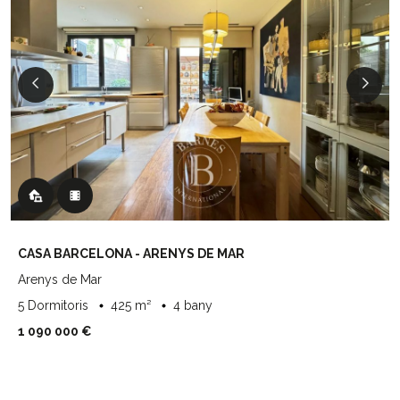
CASA BARCELONA - ARENYS DE MAR
Arenys de Mar
5 Dormitoris
425 m²
4 bany
1 090 000 €