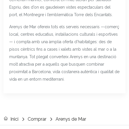
Espriu, des d’on es gaudeixen vistes espectaculars del
port, el Montnegre i l’emblemàtica Torre dels Encantats.
Arenys de Mar ofereix tots els serveis necessaris —comerç
local, centres educatius, instal·lacions culturals i esportives
— i compta amb una àmplia oferta d’habitatges: des de
pisos cèntrics fins a cases i xalets amb vistes al mar o a la
muntanya. Tot plegat converteix Arenys en una destinació
molt atractiva per a aquells que busquen combinar
proximitat a Barcelona, vida costanera autèntica i qualitat de
vida en un entorn mediterrani.
Inici
Comprar
Arenys de Mar