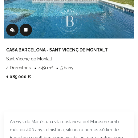
CASA BARCELONA - SANT VICENÇ DE MONTALT
Sant Vicenç de Montalt
4 Dormitoris
449 m²
5 bany
1 085 000 €
Arenys de Mar és una vila costanera del Maresme amb
més de 400 anys d’història, situada a només 40 km de
Barcelona i molt ben comunicada tant per carretera com