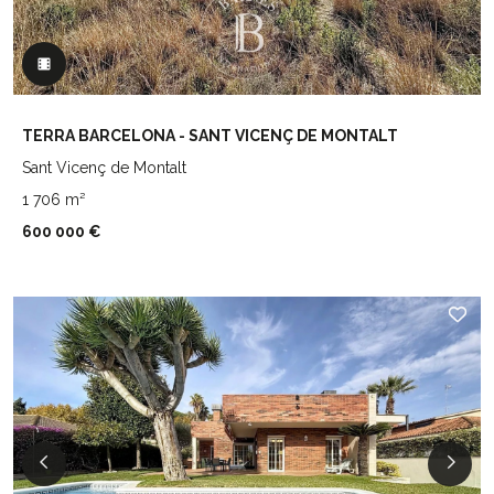
TERRA BARCELONA - SANT VICENÇ DE MONTALT
Sant Vicenç de Montalt
1 706 m²
600 000 €