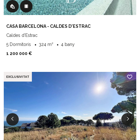
CASA BARCELONA - CALDES D'ESTRAC
Caldes d'Estrac
5 Dormitoris
324 m²
4 bany
1 200 000 €
EXCLUSIVITAT