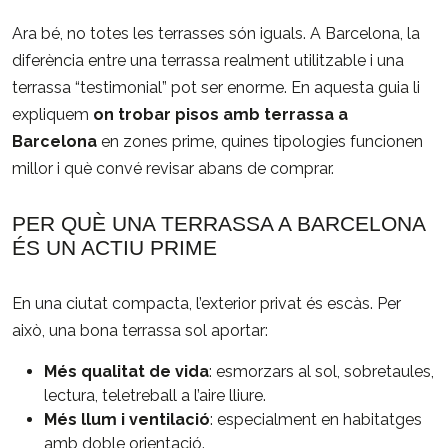
Ara bé, no totes les terrasses són iguals. A Barcelona, la
diferència entre una terrassa realment utilitzable i una
terrassa “testimonial” pot ser enorme. En aquesta guia li
expliquem
on trobar pisos amb terrassa a
Barcelona
en zones prime, quines tipologies funcionen
millor i què convé revisar abans de comprar.
PER QUÈ UNA TERRASSA A BARCELONA
ÉS UN ACTIU PRIME
En una ciutat compacta, l’exterior privat és escàs. Per
això, una bona terrassa sol aportar:
Més qualitat de vida
: esmorzars al sol, sobretaules,
lectura, teletreball a l’aire lliure.
Més llum i ventilació
: especialment en habitatges
amb doble orientació.