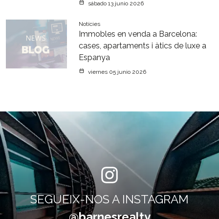
sábado 13 junio 2026
Notícies
Immobles en venda a Barcelona:
cases, apartaments i àtics de luxe a
Espanya
viernes 05 junio 2026
SEGUEIX-NOS A INSTAGRAM
@barnesrealty