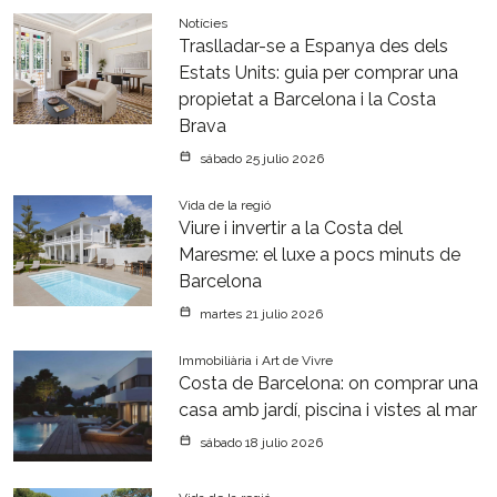
Notícies
Traslladar-se a Espanya des dels
Estats Units: guia per comprar una
propietat a Barcelona i la Costa
Brava
sábado 25 julio 2026
Vida de la regió
Viure i invertir a la Costa del
Maresme: el luxe a pocs minuts de
Barcelona
martes 21 julio 2026
Immobiliària i Art de Vivre
Costa de Barcelona: on comprar una
casa amb jardí, piscina i vistes al mar
sábado 18 julio 2026