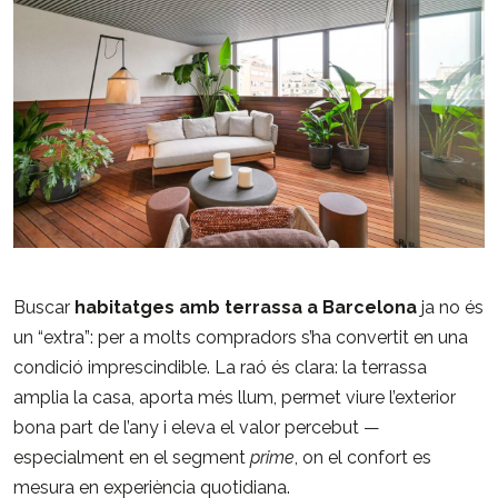
Buscar
habitatges amb terrassa a Barcelona
ja no és
un “extra”: per a molts compradors s’ha convertit en una
condició imprescindible. La raó és clara: la terrassa
amplia la casa, aporta més llum, permet viure l’exterior
bona part de l’any i eleva el valor percebut —
especialment en el segment
prime
, on el confort es
mesura en experiència quotidiana.