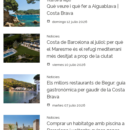
Vida de la regió
Què veure i què fer a Aiguablava |
Costa Brava
domingo 12 julio 2026
Notícies
Costa de Barcelona al juliol: per què
el Maresme és el refugi mediterrani
més desitjat a prop de la ciutat
viernes 10 julio 2026
Notícies
Els millors restaurants de Begur: guia
gastronòmica per gaudir de la Costa
Brava
martes 07 julio 2026
Notícies
Comprar un habitatge amb piscina a