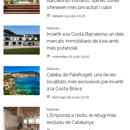
Barcelona i voltants: quines zones
ofereixen més privacitat i valor
sábado 04 julio 2026
Notícies
Invertir a la Costa Barcelona: un dels
mercats immobiliaris de luxe amb
més potencial
miércoles 01 julio 2026
Notícies
Calella de Palafrugell: una de les
localitats més exclusives per invertir
a la Costa Brava
domingo 28 junio 2026
Notícies
L'Empordà a l'estiu: el refugi més
exclusiu de Catalunya