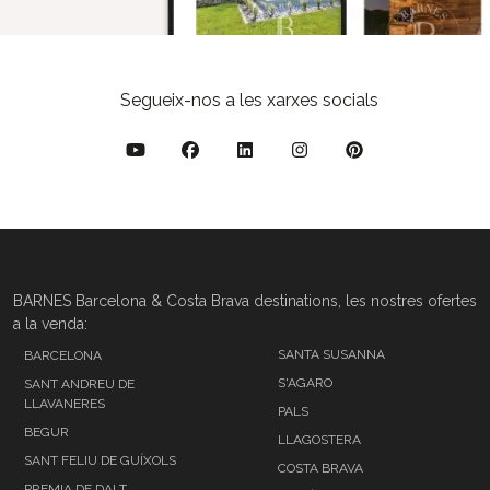
Segueix-nos a les xarxes socials
BARNES Barcelona & Costa Brava destinations, les nostres ofertes
a la venda:
SANTA SUSANNA
BARCELONA
S'AGARO
SANT ANDREU DE
LLAVANERES
PALS
BEGUR
LLAGOSTERA
SANT FELIU DE GUÍXOLS
COSTA BRAVA
PREMIA DE DALT