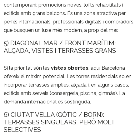
contemporani: promocions noves, lofts rehabilitats i
edificis amb grans balcons. És una zona atractiva per
perfils internacionals, professionals digitals i compradors
que busquen un luxe més modern, a prop del mar.
5) DIAGONAL MAR / FRONT MARÍTIM:
ALÇADA, VISTES I TERRASSES GRANS
Si la prioritat són les
vistes obertes
, aquí Barcelona
ofereix el màxim potencial. Les torres residencials solen
incorporar terrasses àmplies, alçada i, en alguns casos,
edificis amb serveis (consergeria, piscina, gimnàs). La
demanda internacional és sostinguda.
6) CIUTAT VELLA (GÒTIC / BORN):
TERRASSES SINGULARS, PERÒ MOLT
SELECTIVES