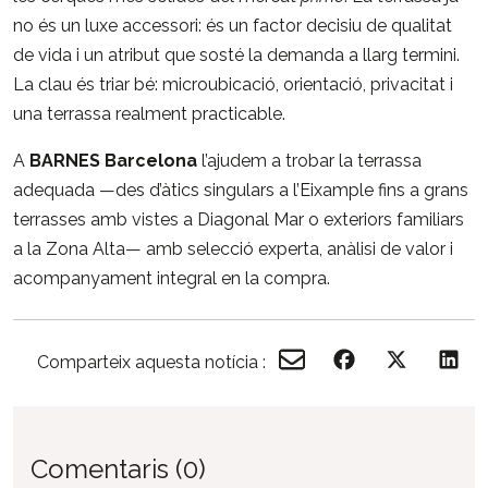
no és un luxe accessori: és un factor decisiu de qualitat
de vida i un atribut que sosté la demanda a llarg termini.
La clau és triar bé: microubicació, orientació, privacitat i
una terrassa realment practicable.
A
BARNES Barcelona
l’ajudem a trobar la terrassa
adequada —des d’àtics singulars a l’Eixample fins a grans
terrasses amb vistes a Diagonal Mar o exteriors familiars
a la Zona Alta— amb selecció experta, anàlisi de valor i
acompanyament integral en la compra.
Comparteix aquesta notícia :
Comentaris (0)