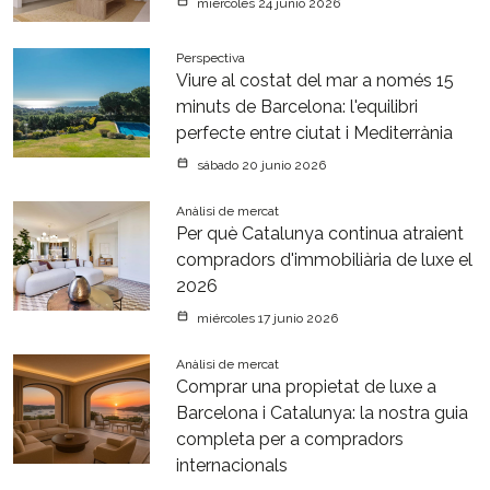
miércoles 24 junio 2026
Perspectiva
Viure al costat del mar a només 15
minuts de Barcelona: l'equilibri
perfecte entre ciutat i Mediterrània
sábado 20 junio 2026
Anàlisi de mercat
Per què Catalunya continua atraient
compradors d'immobiliària de luxe el
2026
miércoles 17 junio 2026
Anàlisi de mercat
Comprar una propietat de luxe a
Barcelona i Catalunya: la nostra guia
completa per a compradors
internacionals