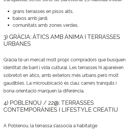
grans terrasses en pisos alts,
baixos amb jardí,
comunitats amb zones verdes.
3) GRÀCIA: ÀTICS AMB ÀNIMA I TERRASSES
URBANES
Gràcia té un mercat molt propi: compradors que busquen
identitat de barri i vida cultural. Les terrasses hi apareixen
sobretot en àtics, amb exteriors més urbans però molt
gaudibles. La microubicació és clau: carrers tranquils i
bona orientació marquen la diferència.
4) POBLENOU / 22@: TERRASSES
CONTEMPORÀNIES I LIFESTYLE CREATIU
A Poblenou, la terrassa s’associa a habitatge