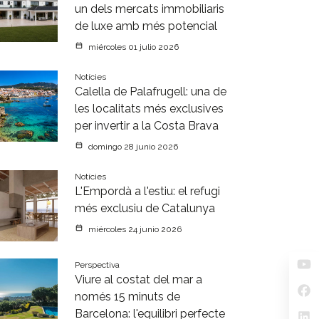
un dels mercats immobiliaris
de luxe amb més potencial
miércoles 01 julio 2026
Notícies
Calella de Palafrugell: una de
les localitats més exclusives
per invertir a la Costa Brava
domingo 28 junio 2026
Notícies
L'Empordà a l'estiu: el refugi
més exclusiu de Catalunya
miércoles 24 junio 2026
Perspectiva
Viure al costat del mar a
només 15 minuts de
Barcelona: l'equilibri perfecte