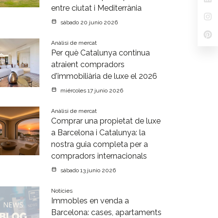
entre ciutat i Mediterrània
sábado 20 junio 2026
Anàlisi de mercat
Per què Catalunya continua
atraient compradors
d'immobiliària de luxe el 2026
miércoles 17 junio 2026
Anàlisi de mercat
Comprar una propietat de luxe
a Barcelona i Catalunya: la
nostra guia completa per a
compradors internacionals
sábado 13 junio 2026
Notícies
Immobles en venda a
Barcelona: cases, apartaments