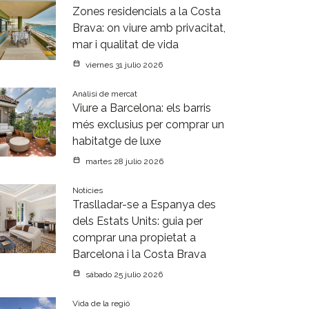
Zones residencials a la Costa
Brava: on viure amb privacitat,
mar i qualitat de vida
viernes 31 julio 2026
Anàlisi de mercat
Viure a Barcelona: els barris
més exclusius per comprar un
habitatge de luxe
martes 28 julio 2026
Notícies
Traslladar-se a Espanya des
dels Estats Units: guia per
comprar una propietat a
Barcelona i la Costa Brava
sábado 25 julio 2026
Vida de la regió