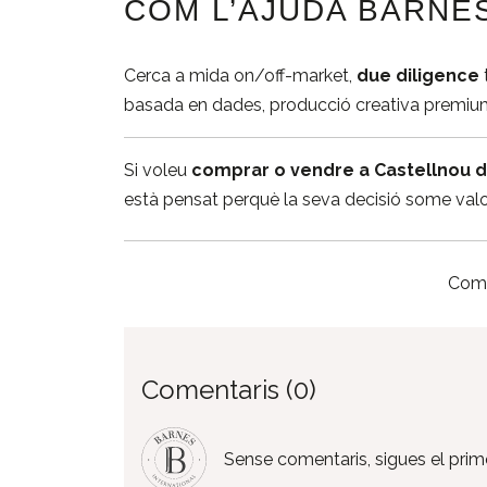
COM L’AJUDA BARNE
Cerca a mida on/off-market,
due diligence
basada en dades, producció creativa premium
Si voleu
comprar o vendre a Castellnou 
està pensat perquè la seva decisió some valo
Comp
Comentaris (0)
Sense comentaris, sigues el prime