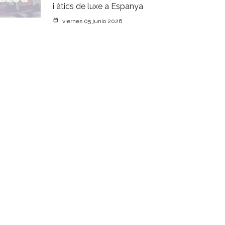
i àtics de luxe a Espanya
viernes 05 junio 2026