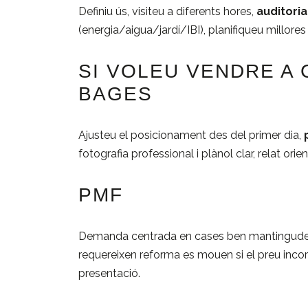
Definiu ús, visiteu a diferents hores,
auditoria
(energia/aigua/jardí/IBI), planifiqueu millores
SI VOLEU VENDRE A
BAGES
Ajusteu el posicionament des del primer dia,
fotografia professional i plànol clar, relat ori
PMF
Demanda centrada en cases ben mantingudes, e
requereixen reforma es mouen si el preu incor
presentació.