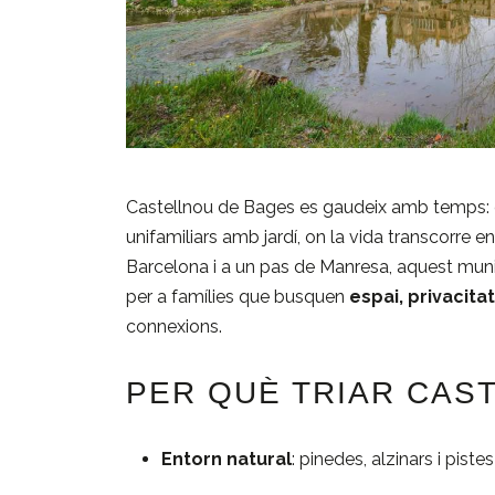
Castellnou de Bages es gaudeix amb temps: ent
unifamiliars amb jardí, on la vida transcorre ent
Barcelona i a un pas de Manresa, aquest muni
per a famílies que busquen
espai, privacita
connexions.
PER QUÈ TRIAR CAS
Entorn natural
: pinedes, alzinars i piste