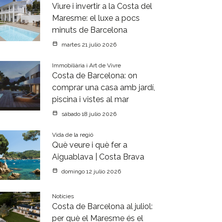
Viure i invertir a la Costa del
Maresme: el luxe a pocs
minuts de Barcelona
martes 21 julio 2026
Immobiliària i Art de Vivre
Costa de Barcelona: on
comprar una casa amb jardí,
piscina i vistes al mar
sábado 18 julio 2026
Vida de la regió
Què veure i què fer a
Aiguablava | Costa Brava
domingo 12 julio 2026
Notícies
Costa de Barcelona al juliol:
per què el Maresme és el