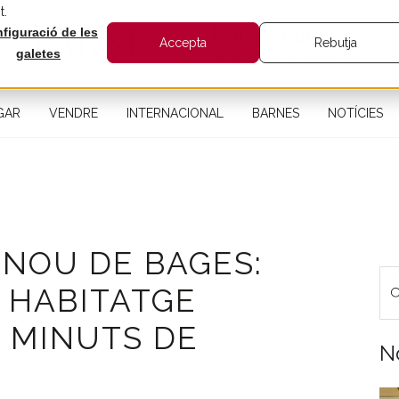
t.
figuració de les
Accepta
Rebutja
galetes
GAR
VENDRE
INTERNACIONAL
BARNES
NOTÍCIES
LNOU DE BAGES:
 HABITATGE
0 MINUTS DE
N