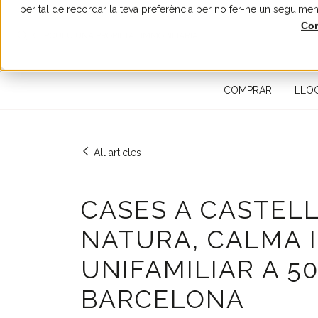
per tal de recordar la teva preferència per no fer-ne un seguimen
Con
CERQUEU UNA PROPIETAT IMMOBILIÀRIA
COMPRAR
LLO
All articles
CASES A CASTEL
NATURA, CALMA I
UNIFAMILIAR A 5
BARCELONA