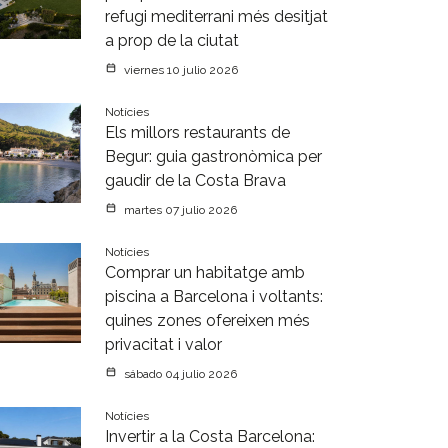
refugi mediterrani més desitjat
a prop de la ciutat
viernes 10 julio 2026
Notícies
Els millors restaurants de
Begur: guia gastronòmica per
gaudir de la Costa Brava
martes 07 julio 2026
Notícies
Comprar un habitatge amb
piscina a Barcelona i voltants:
quines zones ofereixen més
privacitat i valor
sábado 04 julio 2026
Notícies
Invertir a la Costa Barcelona: