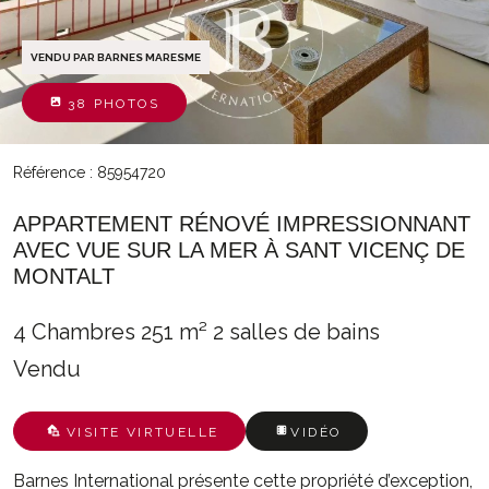
VENDU PAR BARNES MARESME
38 PHOTOS
Référence : 85954720
APPARTEMENT RÉNOVÉ IMPRESSIONNANT
AVEC VUE SUR LA MER À SANT VICENÇ DE
MONTALT
4 Chambres
251 m²
2 salles de bains
Vendu
VISITE VIRTUELLE
VIDÉO
Barnes International présente cette propriété d’exception,