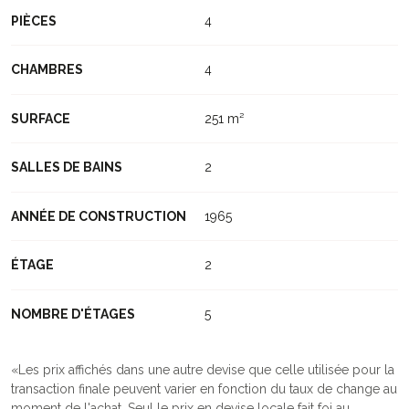
PIÈCES
4
CHAMBRES
4
SURFACE
251 m²
SALLES DE BAINS
2
ANNÉE DE CONSTRUCTION
1965
ÉTAGE
2
NOMBRE D'ÉTAGES
5
Les prix affichés dans une autre devise que celle utilisée pour la
transaction finale peuvent varier en fonction du taux de change au
moment de l'achat. Seul le prix en devise locale fait foi au