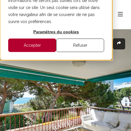
informations ne seront pas suivies lors de votre
visite sur ce site. Un seul cookie sera utilisé dans
votre navigateur afin de se souvenir de ne pas
suivre vos préférences.
Paramètres du cookies
Accepter
Refuser