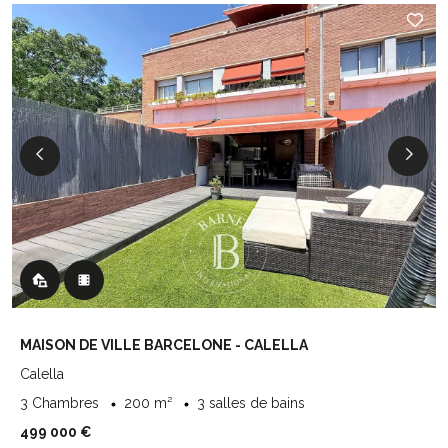
MAISON DE VILLE BARCELONE - CALELLA
Calella
3 Chambres
200 m²
3 salles de bains
499 000 €