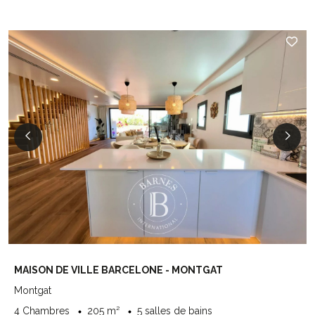
MAISON DE VILLE BARCELONE - MONTGAT
Montgat
4 Chambres
205 m²
5 salles de bains