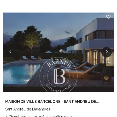
MAISON DE VILLE BARCELONE - SANT ANDREU DE...
Sant Andreu de Llavaneres
4 Chambres
315 m²
3 salles de bains