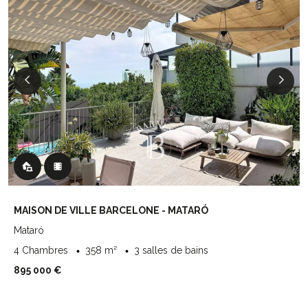
MAISON DE VILLE BARCELONE - MATARÓ
Mataró
4 Chambres
358 m²
3 salles de bains
895 000 €