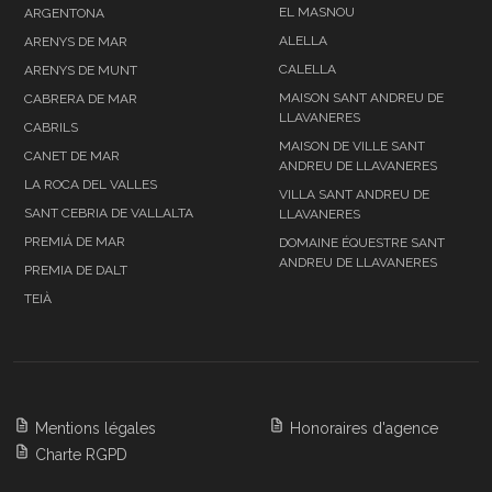
EL MASNOU
ARGENTONA
ALELLA
ARENYS DE MAR
CALELLA
ARENYS DE MUNT
MAISON SANT ANDREU DE
CABRERA DE MAR
LLAVANERES
CABRILS
MAISON DE VILLE SANT
CANET DE MAR
ANDREU DE LLAVANERES
LA ROCA DEL VALLES
VILLA SANT ANDREU DE
SANT CEBRIA DE VALLALTA
LLAVANERES
PREMIÁ DE MAR
DOMAINE ÉQUESTRE SANT
ANDREU DE LLAVANERES
PREMIA DE DALT
TEIÀ
Mentions légales
Honoraires d'agence
Charte RGPD