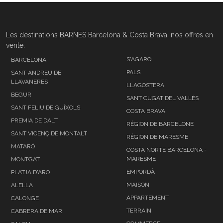
Les destinations BARNES Barcelona & Costa Brava, nos offres en
vente:
S'AGARO
BARCELONA
PALS
SANT ANDREU DE
LLAVANERES
LLAGOSTERA
BEGUR
SANT CUGAT DEL VALLÉS
SANT FELIU DE GUÍXOLS
COSTA BRAVA
PREMIA DE DALT
RÉGION DE BARCELONE
SANT VICENÇ DE MONTALT
RÉGION DE MARESME
MATARÓ
COSTA NORTE BARCELONA -
MARESME
MONTGAT
EMPORDÀ
PLATJA D'ARO
MAISON
ALELLA
APPARTEMENT
CALONGE
TERRAIN
CABRERA DE MAR