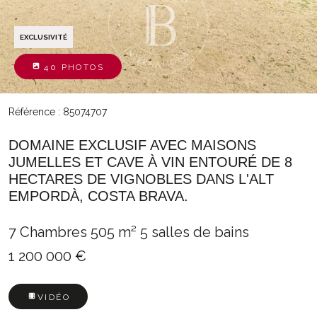
EXCLUSIVITÉ
40 PHOTOS
Référence : 85074707
DOMAINE EXCLUSIF AVEC MAISONS
JUMELLES ET CAVE À VIN ENTOURÉ DE 8
HECTARES DE VIGNOBLES DANS L'ALT
EMPORDÀ, COSTA BRAVA.
7 Chambres
505 m²
5 salles de bains
1 200 000 €
VIDÉO