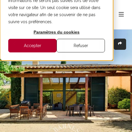
informations ne seront pas suivies lors de votre
visite sur ce site. Un seul cookie sera utilisé dans
votre navigateur afin de se souvenir de ne pas
suivre vos préférences.
Paramètres du cookies
Accepter
Refuser