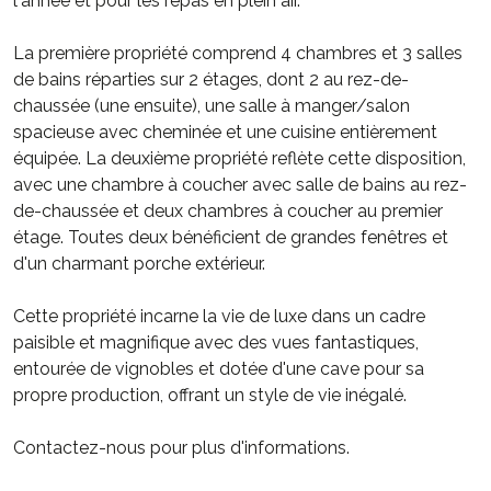
l'année et pour les repas en plein air.
La première propriété comprend 4 chambres et 3 salles
de bains réparties sur 2 étages, dont 2 au rez-de-
chaussée (une ensuite), une salle à manger/salon
spacieuse avec cheminée et une cuisine entièrement
équipée. La deuxième propriété reflète cette disposition,
avec une chambre à coucher avec salle de bains au rez-
de-chaussée et deux chambres à coucher au premier
étage. Toutes deux bénéficient de grandes fenêtres et
d'un charmant porche extérieur.
Cette propriété incarne la vie de luxe dans un cadre
paisible et magnifique avec des vues fantastiques,
entourée de vignobles et dotée d'une cave pour sa
propre production, offrant un style de vie inégalé.
Contactez-nous pour plus d'informations.