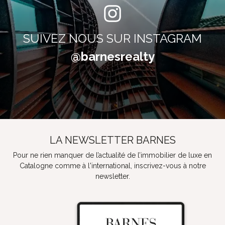
SUIVEZ NOUS SUR INSTAGRAM
@barnesrealty
LA NEWSLETTER BARNES
Pour ne rien manquer de l’actualité de l’immobilier de luxe en
Catalogne comme à l'international, inscrivez-vous à notre
newsletter.