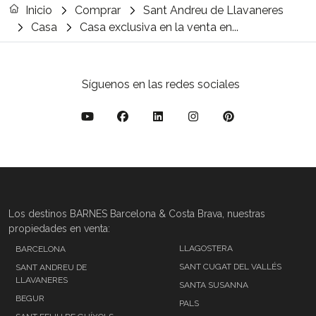
Inicio
Comprar
Sant Andreu de Llavaneres
Casa
Casa exclusiva en la venta en...
Síguenos en las redes sociales
Los destinos BARNES Barcelona & Costa Brava, nuestras
propiedades en venta:
LLAGOSTERA
BARCELONA
SANT CUGAT DEL VALLÉS
SANT ANDREU DE
LLAVANERES
SANTA SUSANNA
BEGUR
PALS