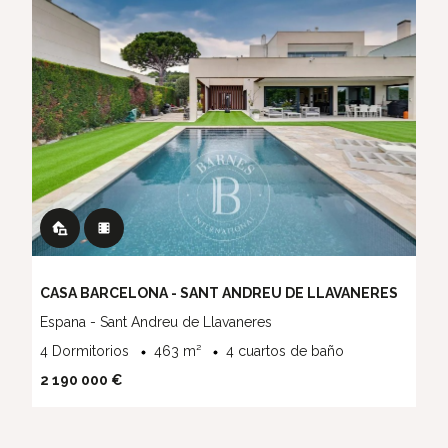
CASA BARCELONA - SANT ANDREU DE LLAVANERES
Espana - Sant Andreu de Llavaneres
4 Dormitorios
463 m²
4 cuartos de baño
2 190 000 €