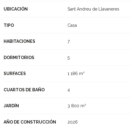
UBICACIÓN
Sant Andreu de Llavaneres
TIPO
Casa
HABITACIONES
7
DORMITORIOS
5
SURFACES
1 186 m²
CUARTOS DE BAÑO
4
JARDÍN
3 800 m²
AÑO DE CONSTRUCCIÓN
2026