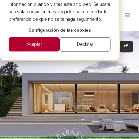
información cuando visites este sitio web. Se usará
una sola cookie en tu navegador para recordar tu
preferencia de que no se te haga seguimiento.
Configuración de las cookies
Aceptar
Declinar