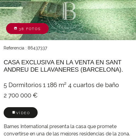
38 FOTOS
Referencia : 86437337
CASA EXCLUSIVA EN LA VENTA EN SANT
ANDREU DE LLAVANERES (BARCELONA).
5 Dormitorios
1 186 m²
4 cuartos de baño
2 700 000 €
VÍDEO
Barnes International presenta la casa que promete
convertirse en una de las mejores residencias de la zona.