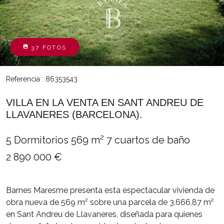
37 FOTOS
Referencia : 86353543
VILLA EN LA VENTA EN SANT ANDREU DE
LLAVANERES (BARCELONA).
5 Dormitorios
569 m²
7 cuartos de baño
2 890 000 €
Barnes Maresme presenta esta espectacular vivienda de
obra nueva de 569 m² sobre una parcela de 3.666,87 m²
en Sant Andreu de Llavaneres, diseñada para quienes