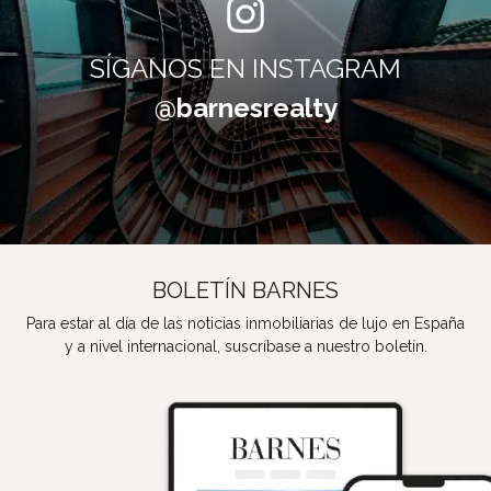
SÍGANOS EN INSTAGRAM
@barnesrealty
BOLETÍN BARNES
Para estar al día de las noticias inmobiliarias de lujo en España
y a nivel internacional, suscríbase a nuestro boletín.