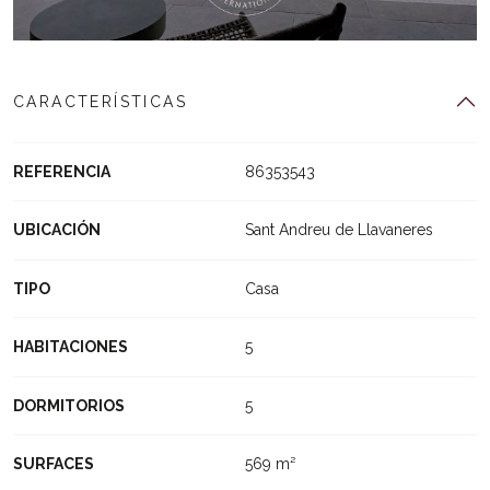
CARACTERÍSTICAS
REFERENCIA
86353543
UBICACIÓN
Sant Andreu de Llavaneres
TIPO
Casa
HABITACIONES
5
DORMITORIOS
5
SURFACES
569 m²