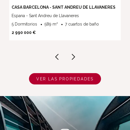
CASA BARCELONA - SANT ANDREU DE LLAVANERES
Espana - Sant Andreu de Llavaneres
5 Dormitorios
589 m²
7 cuartos de baño
2 990 000 €
VER LAS PROPIEDADES