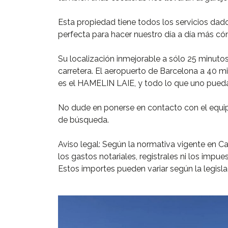
Esta propiedad tiene todos los servicios dad
perfecta para hacer nuestro día a día más c
Su localización inmejorable a sólo 25 minuto
carretera. El aeropuerto de Barcelona a 40 m
es el HAMELIN LAIE, y todo lo que uno pueda
No dude en ponerse en contacto con el equi
de búsqueda.
Aviso legal: Según la normativa vigente en Ca
los gastos notariales, registrales ni los impu
Estos importes pueden variar según la legislac