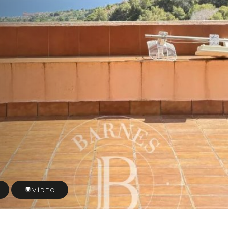
VÍDEO