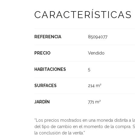
CARACTERÍSTICAS
REFERENCIA
85094077
PRECIO
Vendido
HABITACIONES
5
SURFACES
214 m²
JARDÍN
771 m²
Los precios mostrados en una moneda distinta a la u
del tipo de cambio en el momento de la compra. S
la conclusión de la venta.