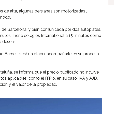
os de alta, algunas persianas son motorizadas ,
ómodo.
s de Barcelona, y bien comunicada por dos autopistas,
inutos. Tiene colegios International a 15 minutos como
 desear.
po Barnes, será un placer acompañarle en su proceso
taluña, se informa que el precio publicado no incluye
estos aplicables, como el ITP o, en su caso, IVA y AJD.
ión y el valor de la propiedad.