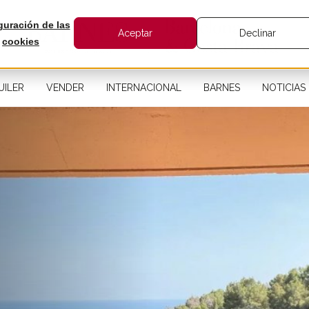
guración de las
Aceptar
Declinar
cookies
UILER
VENDER
INTERNACIONAL
BARNES
NOTICIAS