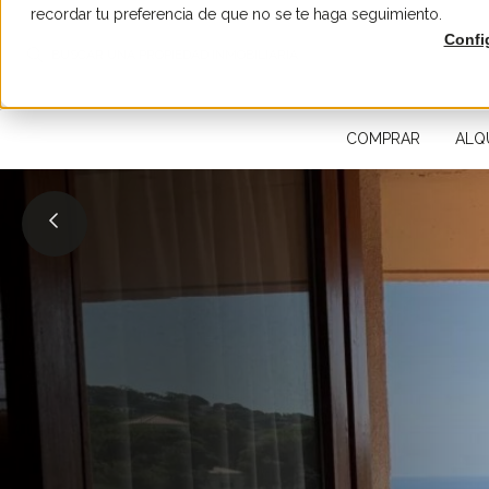
recordar tu preferencia de que no se te haga seguimiento.
Confi
BUSCAR UNA PROPIEDAD INMOBILIARIA
COMPRAR
ALQ