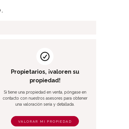
.
Propietarios, ¡valoren su
propiedad!
Si tiene una propiedad en venta, póngase en
contacto con nuestros asesores para obtener
una valoración seria y detallada.
VALORAR MI PROPIEDAD