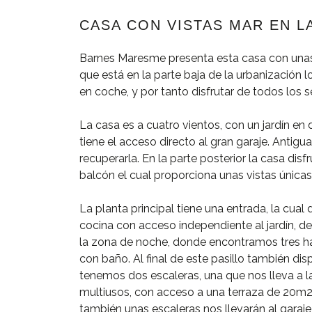
CASA CON VISTAS MAR EN L
Barnes Maresme presenta esta casa con unas v
que está en la parte baja de la urbanización 
en coche, y por tanto disfrutar de todos los 
La casa es a cuatro vientos, con un jardín en d
tiene el acceso directo al gran garaje. Antigu
recuperarla. En la parte posterior la casa di
balcón el cual proporciona unas vistas únicas
La planta principal tiene una entrada, la cua
cocina con acceso independiente al jardín, d
la zona de noche, donde encontramos tres 
con baño. Al final de este pasillo también di
tenemos dos escaleras, una que nos lleva a la
multiusos, con acceso a una terraza de 20m2,
también unas escaleras nos llevarán al garaj