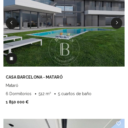
CASA BARCELONA - MATARÓ
Mataró
6 Dormitorios
512 m²
5 cuartos de baño
1 850 000 €