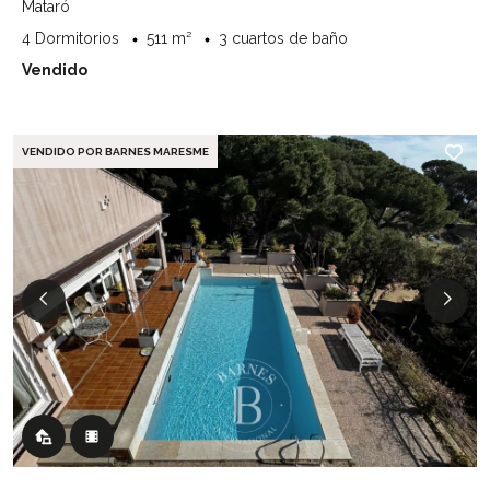
Mataró
4 Dormitorios
511 m²
3 cuartos de baño
Vendido
VENDIDO POR BARNES MARESME