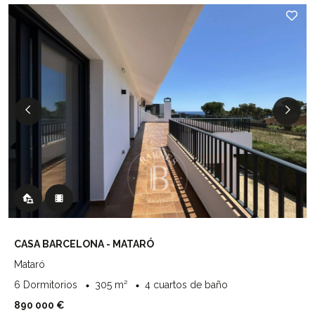
CASA BARCELONA - MATARÓ
Mataró
6 Dormitorios
305 m²
4 cuartos de baño
890 000 €