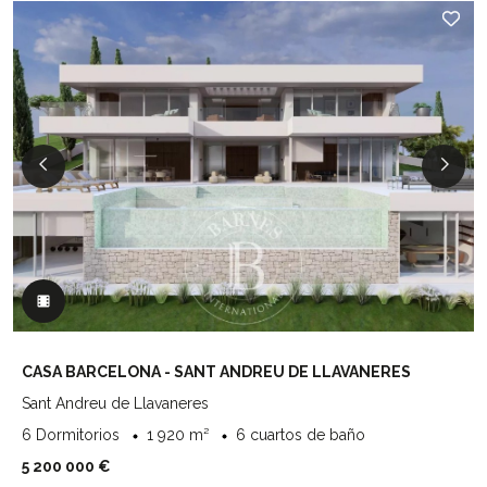
CASA BARCELONA - SANT ANDREU DE LLAVANERES
Sant Andreu de Llavaneres
6 Dormitorios
1 920 m²
6 cuartos de baño
5 200 000 €