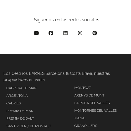
Síguenos en las redes sociales
Los destinos BARNES Barcelona & Costa Brava, nuestras
propiedades en venta:
MONTGAT
CABRERA DE MAR
ARENYS DE MUNT
ARGENTONA
LA ROCA DEL VALLES
CABRILS
MONTORNÉS DEL VALLÉS
PREMIÁ DE MAR
TIANA
PREMIA DE DALT
GRANOLLERS
SANT VICENÇ DE MONTALT