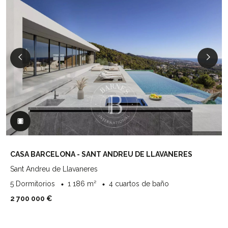
CASA BARCELONA - SANT ANDREU DE LLAVANERES
Sant Andreu de Llavaneres
5 Dormitorios
1 186 m²
4 cuartos de baño
2 700 000 €