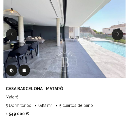
CASA BARCELONA - MATARÓ
Mataró
5 Dormitorios
648 m²
5 cuartos de baño
1 549 000 €