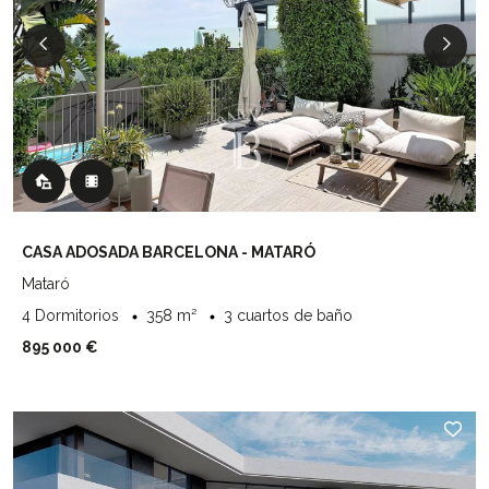
CASA ADOSADA BARCELONA - MATARÓ
Mataró
4 Dormitorios
358 m²
3 cuartos de baño
895 000 €