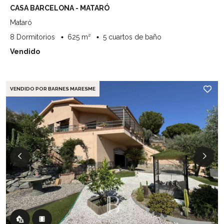
CASA BARCELONA - MATARÓ
Mataró
8 Dormitorios
625 m²
5 cuartos de baño
Vendido
VENDIDO POR BARNES MARESME