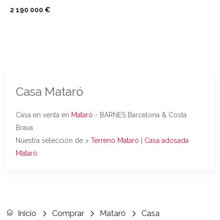
2 190 000 €
Casa Mataró
Casa en venta en
Mataró
- BARNES Barcelona & Costa
Brava
Nuestra selección de >
Terreno Mataró
|
Casa adosada
Mataró
Inicio
Comprar
Mataró
Casa