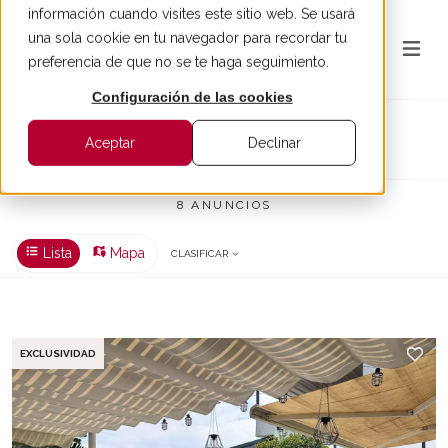
información cuando visites este sitio web. Se usará
una sola cookie en tu navegador para recordar tu
preferencia de que no se te haga seguimiento.
Configuración de las cookies
Casa en venta en Mataró
Aceptar
Declinar
COMPRAR > MATARÓ > CASA
8 ANUNCIOS
Lista
Mapa
CLASIFICAR
EXCLUSIVIDAD